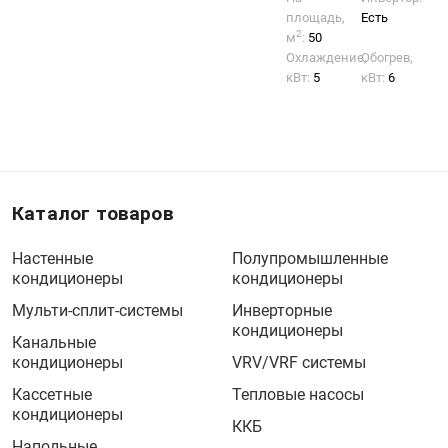
площадь,
Есть
2
м
:
50
Охлаждение,
Обогрев,
кВт:
5
кВт:
6
Каталог товаров
Настенные
Полупромышленные
кондиционеры
кондиционеры
Мульти-сплит-системы
Инверторные
кондиционеры
Канальные
кондиционеры
VRV/VRF системы
Кассетные
Тепловые насосы
кондиционеры
ККБ
Напольные