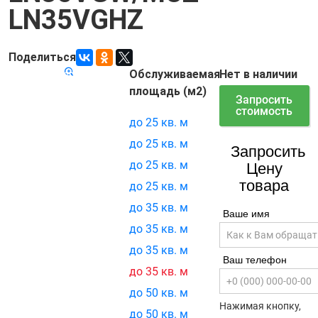
LN35VGHZ
Поделиться
Обслуживаемая
Нет в наличии
Код товара:
7758
площадь (м2)
Запросить
стоимость
до 25 кв. м
до 25 кв. м
Запросить
до 25 кв. м
Цену
товара
до 25 кв. м
до 35 кв. м
Ваше имя
до 35 кв. м
до 35 кв. м
Ваш телефон
до 35 кв. м
до 50 кв. м
Нажимая кнопку,
до 50 кв. м