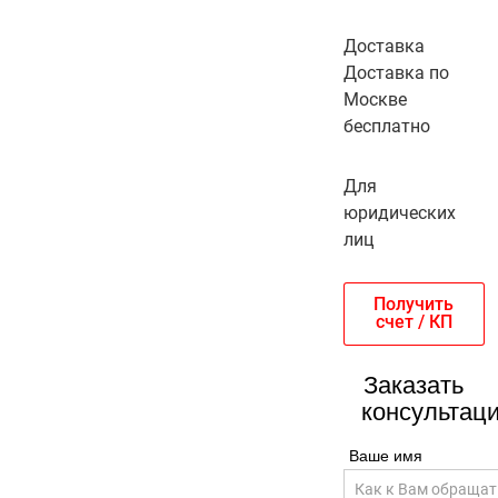
Доставка
Доставка по
Москве
бесплатно
Для
юридических
лиц
Получить
счет / КП
Заказать
консультац
Ваше имя