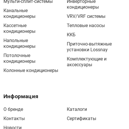
Мульти-сплит-системы
Инверторные
кондиционеры
Канальные
кондиционеры
VRV/VRF системы
Кассетные
Тепловые насосы
кондиционеры
ККБ
Напольные
Приточно-вытяжные
кондиционеры
установки Lossnay
Потолочные
Комплектующие и
кондиционеры
аксессуары
Колонные кондиционеры
Информация
О бренде
Каталоги
Контакты
Сертификаты
Новости