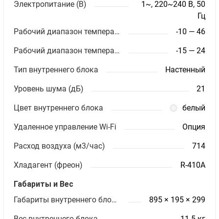
Электропитание (В)
1~, 220~240 В, 50
Гц
Рабочий диапазон температур (охлаждение)
-10 — 46
Рабочий диапазон температур (обогрев)
-15 — 24
Тип внутреннего блока
Настенный
Уровень шума (дБ)
21
Цвет внутреннего блока
белый
Удаленное управление Wi-Fi
Опция
Расход воздуха (м3/час)
714
Хладагент (фреон)
R-410A
Габариты и Вес
Габариты внутреннего блока ШхВхГ (мм)
895 × 195 × 299
Вес внутреннего блока
11.5 кг