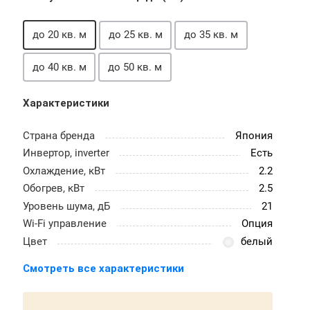
до 20 кв. м
до 25 кв. м
до 35 кв. м
до 40 кв. м
до 50 кв. м
Характеристики
Страна бренда
Япония
Инвертор, inverter
Есть
Охлаждение, кВт
2.2
Обогрев, кВт
2.5
Уровень шума, дБ
21
Wi-Fi управление
Опция
Цвет
белый
Смотреть все характеристики