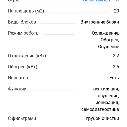
На площадь (м2)
20
Виды блоков
Внутренние блоки
Режим работы
Охлаждение,
Обогрев,
Осушение
Охлаждение (кВт)
2.2
Обогрев (кВт)
2.5
Инвертор
Есть
Функции
вентиляция,
осушение,
ионизация,
самодиагностика
С фильтрами
грубой очистки