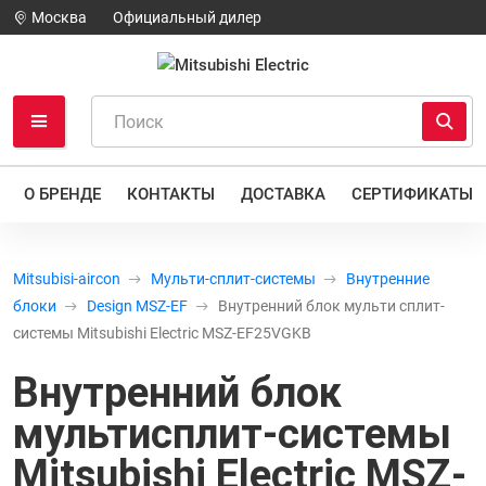
Москва
Официальный дилер
О БРЕНДЕ
КОНТАКТЫ
ДОСТАВКА
СЕРТИФИКАТЫ
Mitsubisi-aircon
Мульти-сплит-системы
Внутренние
блоки
Design MSZ-EF
Внутренний блок мульти сплит-
системы Mitsubishi Electric MSZ-EF25VGKB
Внутренний блок
мультисплит-системы
Mitsubishi Electric MSZ-