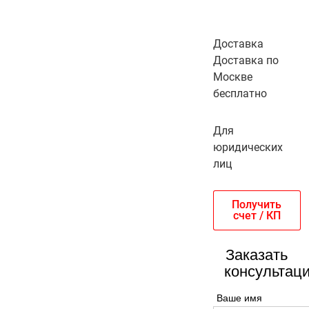
Доставка
Доставка по
Москве
бесплатно
Для
юридических
лиц
Получить
счет / КП
Заказать
консультац
Ваше имя