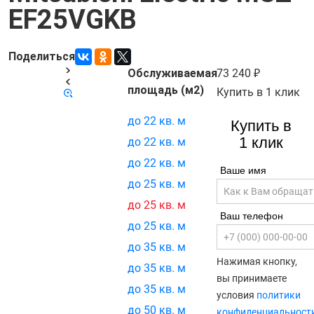
EF25VGKB
Поделиться
Обслуживаемая
73 240
Код товара:
21483
площадь (м2)
Купить в 1 клик
до 22 кв. м
Купить в
1 клик
до 22 кв. м
до 22 кв. м
Ваше имя
до 25 кв. м
до 25 кв. м
Ваш телефон
до 25 кв. м
до 35 кв. м
Нажимая кнопку,
до 35 кв. м
вы принимаете
до 35 кв. м
условия
политики
до 50 кв. м
конфиденциальност