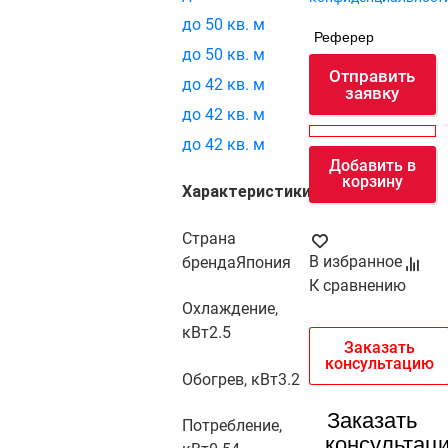
до 50 кв. м
Реферер
до 50 кв. м
Отправить
до 42 кв. м
заявку
до 42 кв. м
до 42 кв. м
Добавить в
корзину
Характеристики
Страна
В избранное
бренда
Япония
К сравнению
Охлаждение,
кВт
2.5
Заказать
консультацию
Обогрев, кВт
3.2
Заказать
Потребление,
консультац