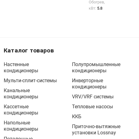
Обогрев,
кВт:
5.8
Каталог товаров
Настенные
Полупромышленные
кондиционеры
кондиционеры
Мульти-сплит-системы
Инверторные
кондиционеры
Канальные
кондиционеры
VRV/VRF системы
Кассетные
Тепловые насосы
кондиционеры
ККБ
Напольные
Приточно-вытяжные
кондиционеры
установки Lossnay
Потолочные