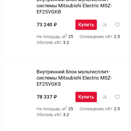
системы Mitsubishi Electric MSZ-
EF25VGKB
73 240
Купить
2
На площадь, м
:
25
Охлаждение, кВт:
2.5
Обогрев, кВт:
3.2
Внутренний блок мультисплит-
системы Mitsubishi Electric MSZ-
EF25VGKS
78 337
Купить
2
На площадь, м
:
25
Охлаждение, кВт:
2.5
Обогрев, кВт:
3.2