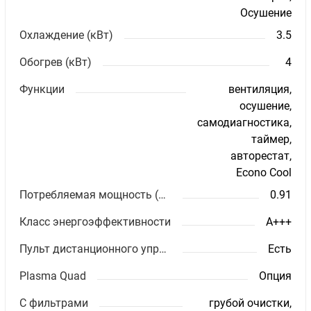
Осушение
Охлаждение (кВт)
3.5
Обогрев (кВт)
4
Функции
вентиляция,
осушение,
самодиагностика,
таймер,
авторестат,
Econo Cool
Потребляемая мощность (кВт)
0.91
Класс энергоэффективности
A+++
Пульт дистанционного управления
Есть
Plasma Quad
Опция
С фильтрами
грубой очистки,