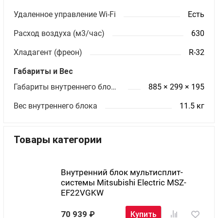
Удаленное управление Wi-Fi
Есть
Расход воздуха (м3/час)
630
Хладагент (фреон)
R-32
Габариты и Вес
Габариты внутреннего блока ШхВхГ (мм)
885 × 299 × 195
Вес внутреннего блока
11.5 кг
Товары категории
Внутренний блок мультисплит-
системы Mitsubishi Electric MSZ-
EF22VGKW
70 939
Купить