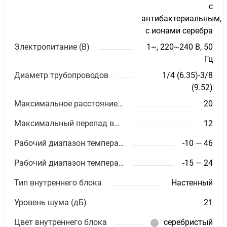
с
антибактериальным,
с ионами серебра
Электропитание (В)
1~, 220~240 В, 50
Гц
Диаметр трубопроводов
1/4 (6.35)-3/8
(9.52)
Максимальное расстояние между блоками (м)
20
Максимальный перепад высот (м)
12
Рабочий диапазон температур (охлаждение)
-10 — 46
Рабочий диапазон температур (обогрев)
-15 — 24
Тип внутреннего блока
Настенный
Уровень шума (дБ)
21
Цвет внутреннего блока
серебристый