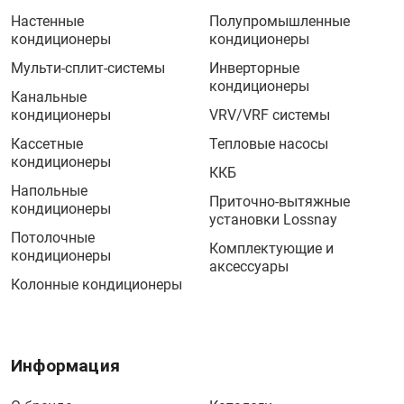
Настенные
Полупромышленные
кондиционеры
кондиционеры
Мульти-сплит-системы
Инверторные
кондиционеры
Канальные
кондиционеры
VRV/VRF системы
Кассетные
Тепловые насосы
кондиционеры
ККБ
Напольные
Приточно-вытяжные
кондиционеры
установки Lossnay
Потолочные
Комплектующие и
кондиционеры
аксессуары
Колонные кондиционеры
Информация