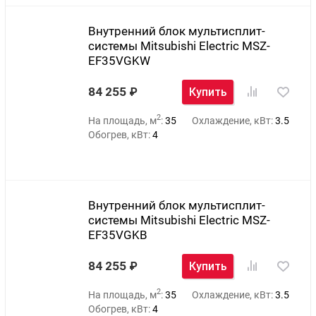
Внутренний блок мультисплит-
системы Mitsubishi Electric MSZ-
EF35VGKW
84 255
Купить
2
На площадь, м
:
35
Охлаждение, кВт:
3.5
Обогрев, кВт:
4
Внутренний блок мультисплит-
системы Mitsubishi Electric MSZ-
EF35VGKB
84 255
Купить
2
На площадь, м
:
35
Охлаждение, кВт:
3.5
Обогрев, кВт:
4