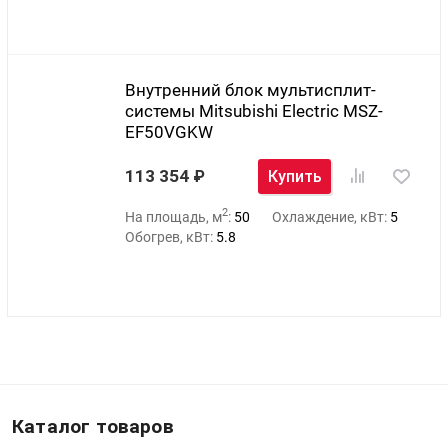
Внутренний блок мультисплит-
системы Mitsubishi Electric MSZ-
EF50VGKW
113 354
Купить
2
На площадь, м
:
50
Охлаждение, кВт:
5
Обогрев, кВт:
5.8
Каталог товаров