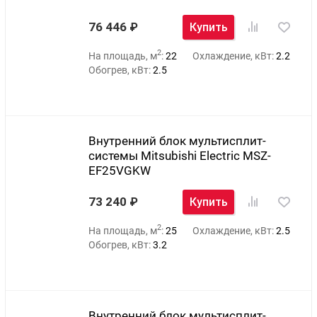
76 446
Купить
2
На площадь, м
:
22
Охлаждение, кВт:
2.2
Обогрев, кВт:
2.5
Внутренний блок мультисплит-
системы Mitsubishi Electric MSZ-
EF25VGKW
73 240
Купить
2
На площадь, м
:
25
Охлаждение, кВт:
2.5
Обогрев, кВт:
3.2
Внутренний блок мультисплит-