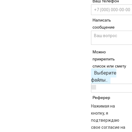
Ваш телефон
Написать
сообщение
Можно
прикрепить
список или смету
Выберите
файлы..
Реферер
Нажимая на
кнопку, я
подтверждаю
свое согласие на