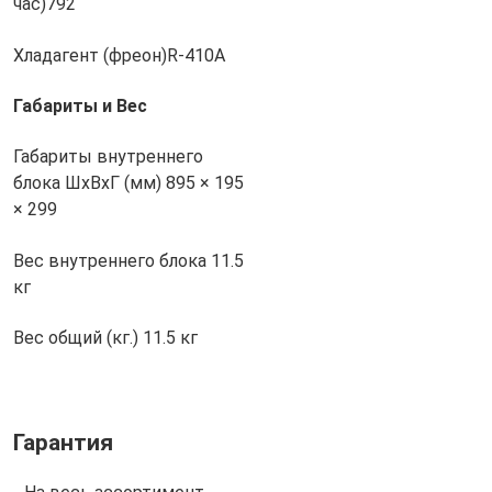
час)
792
Хладагент (фреон)
R-410A
Габариты и Вес
Габариты внутреннего
блока ШхВхГ (мм)
895 × 195
× 299
Вес внутреннего блока
11.5
кг
Вес общий (кг.)
11.5 кг
Гарантия