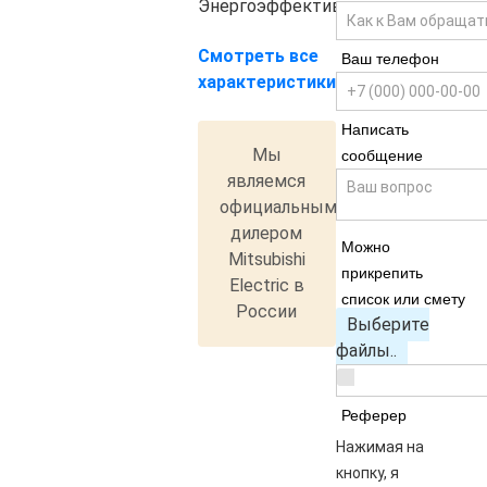
Энергоэффективность
A++
Смотреть все
Ваш телефон
характеристики
Написать
Мы
сообщение
являемся
официальным
дилером
Можно
Mitsubishi
прикрепить
Electric в
список или смету
России
Выберите
файлы..
Реферер
Нажимая на
кнопку, я