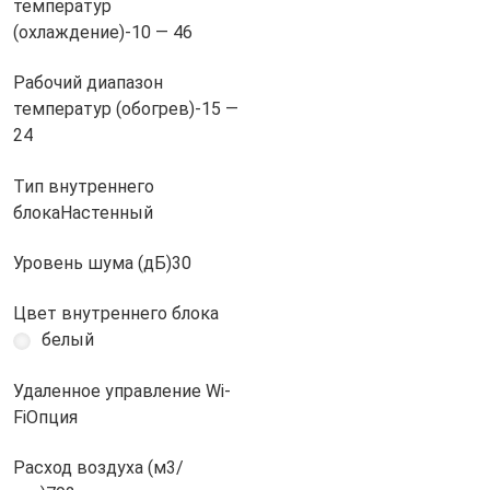
температур
(охлаждение)
-10 — 46
Рабочий диапазон
температур (обогрев)
-15 —
24
Тип внутреннего
блока
Настенный
Уровень шума (дБ)
30
Цвет внутреннего блока
белый
Удаленное управление Wi-
Fi
Опция
Расход воздуха (м3/