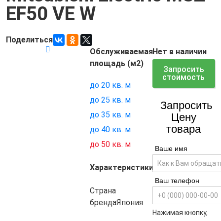
EF50 VE W
Поделиться
Обслуживаемая
Нет в наличии
Код товара:
7010
площадь (м2)
Запросить
стоимость
до 20 кв. м
до 25 кв. м
Запросить
до 35 кв. м
Цену
товара
до 40 кв. м
до 50 кв. м
Ваше имя
Характеристики
Ваш телефон
Страна
бренда
Япония
Нажимая кнопку,