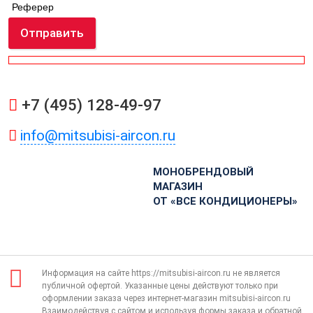
Реферер
Отправить
+7 (495) 128-49-97
info@mitsubisi-aircon.ru
МОНОБРЕНДОВЫЙ
МАГАЗИН
ОТ «ВСЕ КОНДИЦИОНЕРЫ»
Информация на сайте https://mitsubisi-aircon.ru не является
публичной офертой. Указанные цены действуют только при
оформлении заказа через интернет-магазин mitsubisi-aircon.ru
Взаимодействуя с сайтом и используя формы заказа и обратной