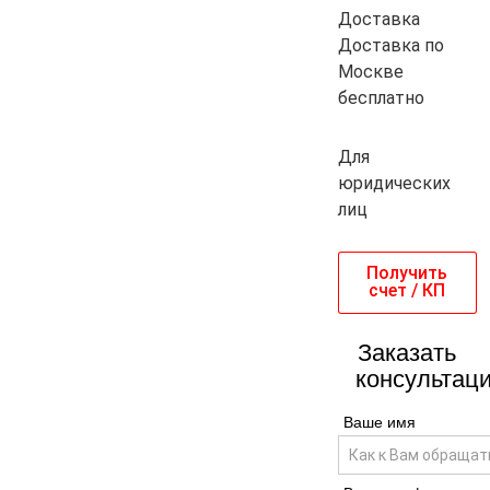
Доставка
Доставка по
Москве
бесплатно
Для
юридических
лиц
Получить
счет / КП
Заказать
консультац
Ваше имя