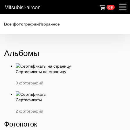
Mitsubisi-aircon
0
₽
Все фотографии
Избранное
Альбомы
Сертификаты на страницу
9 фотографий
Сертификаты
2 фотографии
Фотопоток