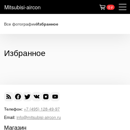
Mitsubisi-aircon
0
₽
Все фотографии
Избранное
Избранное
Телефон:
+7 (495) 128-49-97
Email:
info@mitsubisi-aircon.ru
Магазин