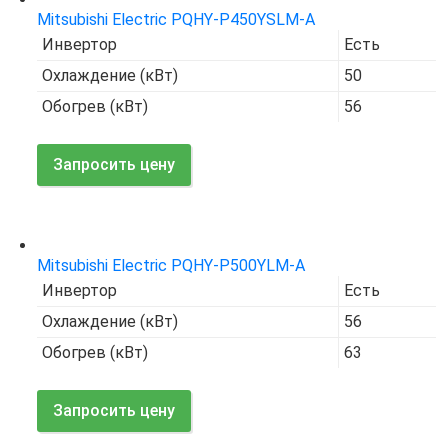
Mitsubishi Electric PQHY-P450YSLM-A
Инвертор
Есть
Охлаждение (кВт)
50
Обогрев (кВт)
56
Запросить цену
Код товара:
7665
Mitsubishi Electric PQHY-P500YLM-A
Инвертор
Есть
Охлаждение (кВт)
56
Обогрев (кВт)
63
Запросить цену