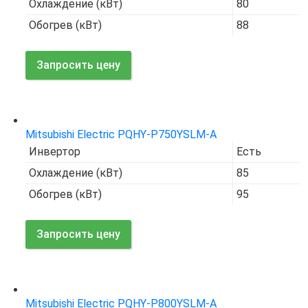
Охлаждение (кВт)
80
Обогрев (кВт)
88
Запросить цену
Код товара:
7671
Mitsubishi Electric PQHY-P750YSLM-A
Инвертор
Есть
Охлаждение (кВт)
85
Обогрев (кВт)
95
Запросить цену
Код товара:
7672
Mitsubishi Electric PQHY-P800YSLM-A