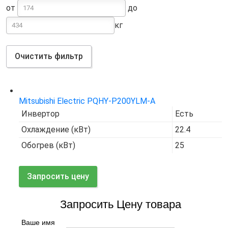
от
до
кг
Очистить фильтр
Код товара:
7647
Mitsubishi Electric PQHY-P200YLM-A
Инвертор
Есть
Охлаждение (кВт)
22.4
Обогрев (кВт)
25
Запросить цену
Запросить Цену товара
Ваше имя