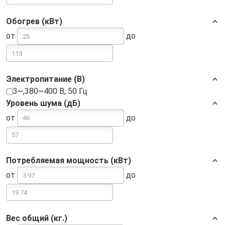
Обогрев (кВт)
от
до
Электропитание (В)
3~,380~400 В, 50 Гц
Уровень шума (дБ)
от
до
Потребляемая мощность (кВт)
от
до
Вес общий (кг.)