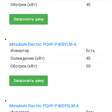
Обогрев (кВт)
45
Запросить цену
Код товара:
7663
Mitsubishi Electric PQHY-P400YLM-A
Инвертор
Есть
Охлаждение (кВт)
45
Обогрев (кВт)
50
Запросить цену
Код товара:
7676
Mitsubishi Electric PQHY-P400YSLM-A