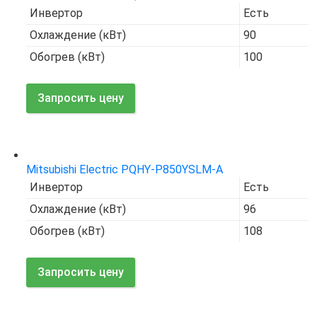
Инвертор
Есть
Охлаждение (кВт)
90
Обогрев (кВт)
100
Запросить цену
Код товара:
7674
Mitsubishi Electric PQHY-P850YSLM-A
Инвертор
Есть
Охлаждение (кВт)
96
Обогрев (кВт)
108
Запросить цену
Код товара:
7675