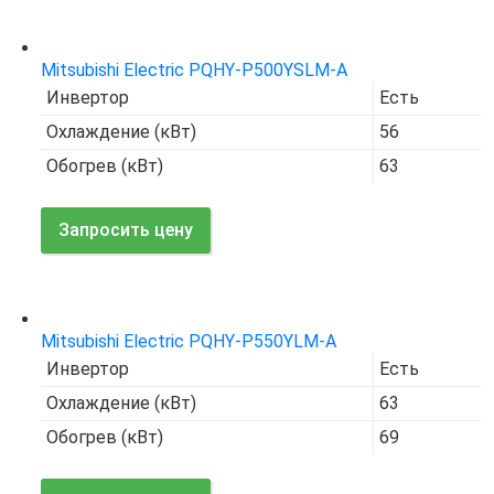
Код товара:
7679
Mitsubishi Electric PQHY-P500YSLM-A
Инвертор
Есть
Охлаждение (кВт)
56
Обогрев (кВт)
63
Запросить цену
Код товара:
7666
Mitsubishi Electric PQHY-P550YLM-A
Инвертор
Есть
Охлаждение (кВт)
63
Обогрев (кВт)
69