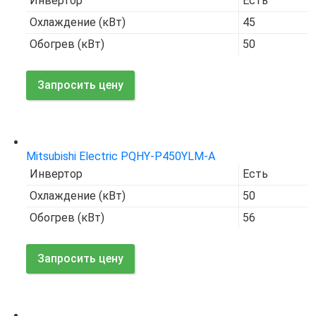
Инвертор
Есть
Охлаждение (кВт)
45
Обогрев (кВт)
50
Запросить цену
Код товара:
7664
Mitsubishi Electric PQHY-P450YLM-A
Инвертор
Есть
Охлаждение (кВт)
50
Обогрев (кВт)
56
Запросить цену
Код товара:
7678