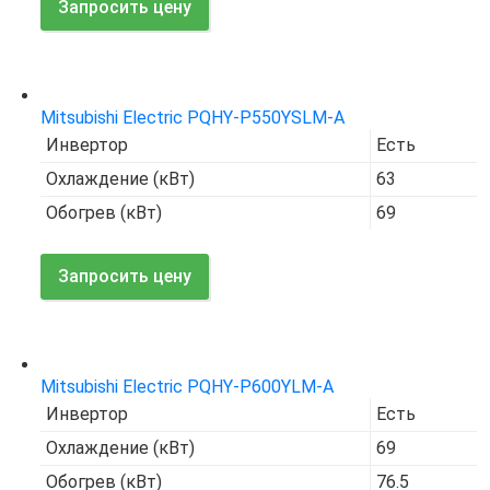
Запросить цену
Код товара:
7681
Mitsubishi Electric PQHY-P550YSLM-A
Инвертор
Есть
Охлаждение (кВт)
63
Обогрев (кВт)
69
Запросить цену
Код товара:
7667
Mitsubishi Electric PQHY-P600YLM-A
Инвертор
Есть
Охлаждение (кВт)
69
Обогрев (кВт)
76.5