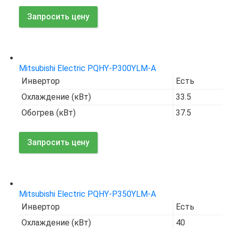
Запросить цену
Код товара:
7657
Mitsubishi Electric PQHY-P300YLM-A
Инвертор
Есть
Охлаждение (кВт)
33.5
Обогрев (кВт)
37.5
Запросить цену
Код товара:
7662
Mitsubishi Electric PQHY-P350YLM-A
Инвертор
Есть
Охлаждение (кВт)
40