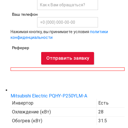
Ваш телефон
Нажимая кнопку, вы принимаете условия
политики
конфиденциальности
Реферер
Отправить заявку
Код товара:
7655
Mitsubishi Electric PQHY-P250YLM-A
Инвертор
Есть
Охлаждение (кВт)
28
Обогрев (кВт)
31.5