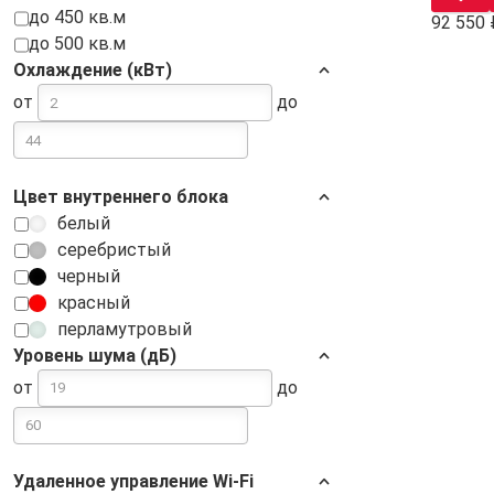
до 450 кв.м
92 550
до 500 кв.м
Охлаждение (кВт)
от
до
Цвет внутреннего блока
белый
серебристый
черный
красный
перламутровый
Уровень шума (дБ)
от
до
Удаленное управление Wi-Fi