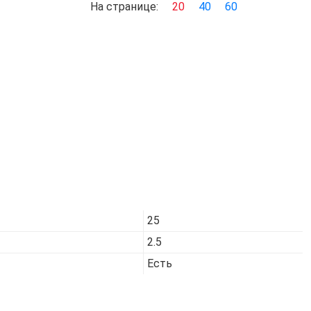
На странице:
20
40
60
Код товара:
7024
25
2.5
Есть