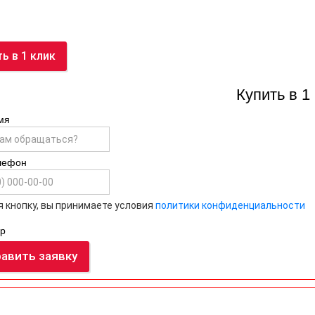
ть
в 1 клик
Купить в 1
мя
лефон
 кнопку, вы принимаете условия
политики конфиденциальности
р
авить заявку