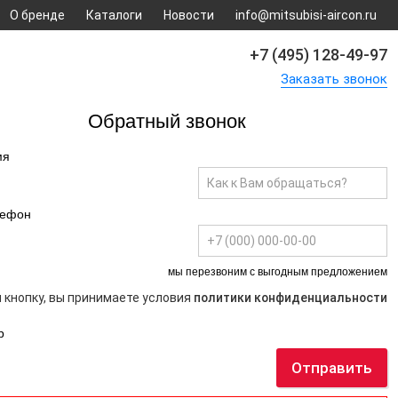
О бренде
Каталоги
Новости
info@mitsubisi-aircon.ru
+7 (495) 128-49-97
Заказать звонок
Обратный звонок
мя
лефон
мы перезвоним с выгодным предложением
 кнопку, вы принимаете условия
политики конфиденциальности
р
Отправить