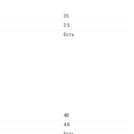
Код товара:
7025
35
3.5
Есть
Код товара:
7026
48
4.8
Есть