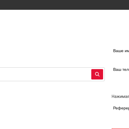
Ваше и
Ваш те
Нажимая
Рефере