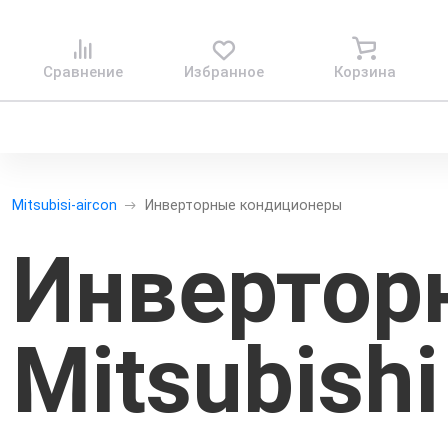
Сравнение
Избранное
Корзина
Mitsubisi-aircon
Инверторные кондиционеры
Инвертор
Mitsubishi