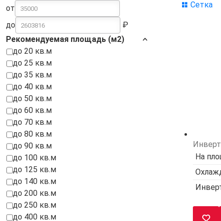
Сетка
от
до
Рекомендуемая площадь (м2)
до 20 кв.м
до 25 кв.м
до 35 кв.м
до 40 кв.м
до 50 кв.м
до 60 кв.м
до 70 кв.м
до 80 кв.м
Инверт
до 90 кв.м
На пло
до 100 кв.м
до 125 кв.м
Охлажд
до 140 кв.м
Инвер
до 200 кв.м
до 250 кв.м
до 400 кв.м