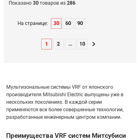
Показано
30
товаров из
286
На странице:
30
60
90
1
2
...
10
Мультизональные системы VRF от японского
производителя Mitsubishi Electric выпущены уже в
нескольких поколениях. В каждой серии
применяются все более совершенные технологии,
разработанные инженерным центром компании.
Преимущества VRF систем Митсубиси