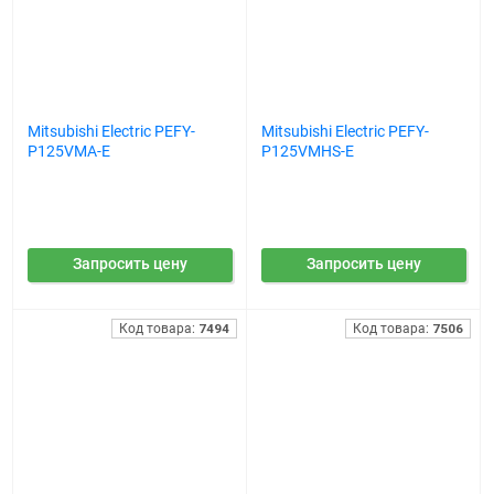
Mitsubishi Electric PEFY-
Mitsubishi Electric PEFY-
P125VMA-E
P125VMHS-E
Запросить цену
Запросить цену
Код товара:
7494
Код товара:
7506