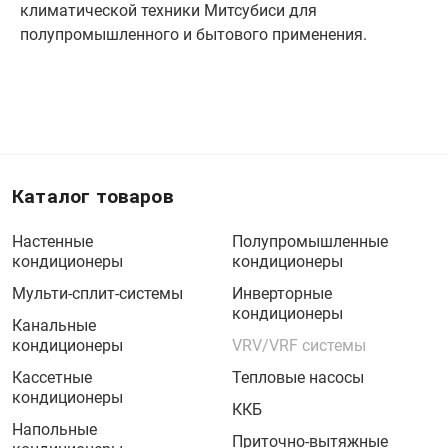
климатической техники Митсубиси для
полупромышленного и бытового применения.
Каталог товаров
Настенные
Полупромышленные
кондиционеры
кондиционеры
Мульти-сплит-системы
Инверторные
кондиционеры
Канальные
кондиционеры
VRV/VRF системы
Кассетные
Тепловые насосы
кондиционеры
ККБ
Напольные
Приточно-вытяжные