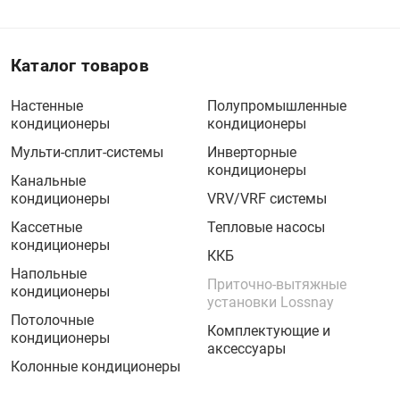
Каталог товаров
Настенные
Полупромышленные
кондиционеры
кондиционеры
Мульти-сплит-системы
Инверторные
кондиционеры
Канальные
кондиционеры
VRV/VRF системы
Кассетные
Тепловые насосы
кондиционеры
ККБ
Напольные
Приточно-вытяжные
кондиционеры
установки Lossnay
Потолочные
Комплектующие и
кондиционеры
аксессуары
Колонные кондиционеры