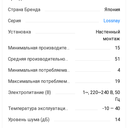
Страна Бренда
Япония
Серия
Lossnay
Установка
Настенный
монтаж
Минимальная производительность, м3/ч
15
Средняя производительность, м3/ч
51
Минимальная потребляемая мощность, Вт
4
Максимальная потребляемая мощность, Вт
19
Электропитание (В)
1~, 220~240 В, 50
Гц
Температура эксплуатации, С
-10 — 40
Уровень шума (дБ)
14