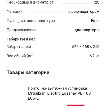
Необходимый диаметр отверстия во внешней стене, мм
120
Функции
с рекуператором
Пульт дистанционного управления
Есть
Предназначение
для квартиры
Габариты и Вес
Габариты, мм
522 × 168 × 245
Вес общий (кг.)
6.2 кг
Товары категории
Приточно-вытяжная установка
Mitsubishi Electric Lossnay VL-100
EU5-E