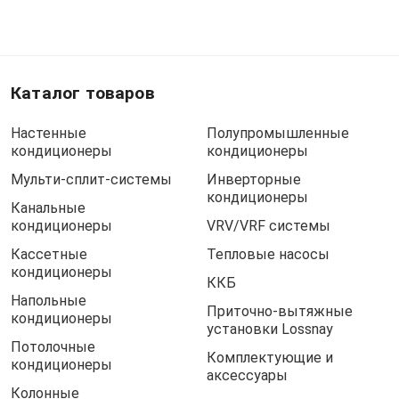
Каталог товаров
Настенные
Полупромышленные
кондиционеры
кондиционеры
Мульти-сплит-системы
Инверторные
кондиционеры
Канальные
кондиционеры
VRV/VRF системы
Кассетные
Тепловые насосы
кондиционеры
ККБ
Напольные
Приточно-вытяжные
кондиционеры
установки Lossnay
Потолочные
Комплектующие и
кондиционеры
аксессуары
Колонные