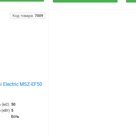
Код товара:
7009
i Electric MSZ-EF50
 (м2)
50
 (кВт)
5
Есть