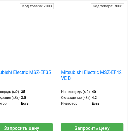
Код товара:
7003
Код товара:
7006
ubishi Electric MSZ-EF35
Mitsubishi Electric MSZ-EF42
B
VE B
лощадь (м2)
35
На площадь (м2)
40
дение (кВт)
3.5
Охлаждение (кВт)
4.2
ртор
Есть
Инвертор
Есть
Запросить цену
Запросить цену