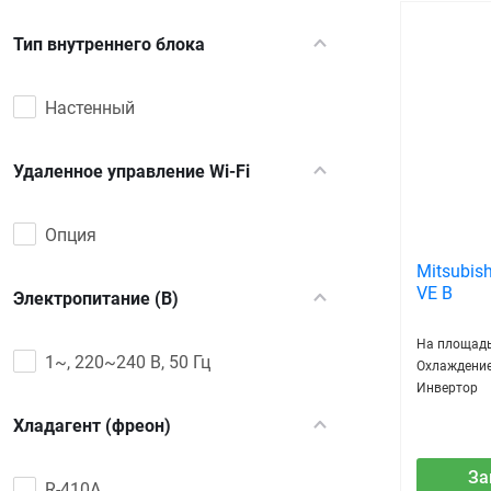
Тип внутреннего блока
Настенный
Удаленное управление Wi-Fi
Опция
Mitsubish
VE B
Электропитание (В)
На площадь
1~, 220~240 В, 50 Гц
Охлаждение
Инвертор
Хладагент (фреон)
За
R-410A