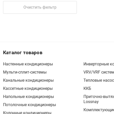
Очистить фильтр
Каталог товаров
Настенные кондиционеры
Инверторные к
Мульти-сплит-системы
VRV/VRF систе
Канальные кондиционеры
Тепловые насо
Кассетные кондиционеры
ККБ
Напольные кондиционеры
Приточно-вытя
Lossnay
Потолочные кондиционеры
Комплектующие
Колонные кондиционеры