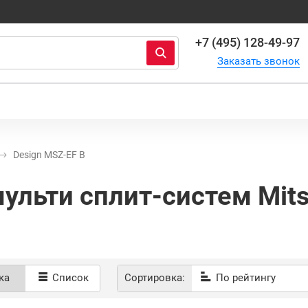
+7 (495) 128-49-97
Заказать звонок
Design MSZ-EF B
льти сплит-систем Mitsub
Сортировка:
По рейтингу
ка
Список