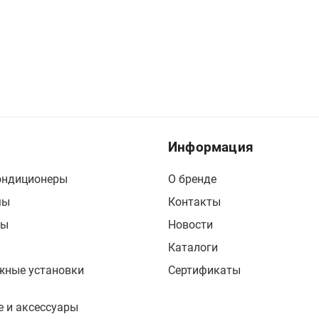
Информация
ондиционеры
О бренде
мы
Контакты
сы
Новости
Каталоги
жные установки
Сертификаты
 и аксессуары