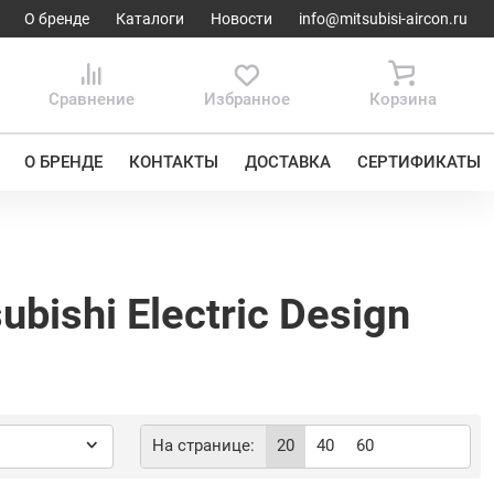
О бренде
Каталоги
Новости
info@mitsubisi-aircon.ru
Сравнение
Избранное
Корзина
О БРЕНДЕ
КОНТАКТЫ
ДОСТАВКА
СЕРТИФИКАТЫ
ishi Electric Design
На странице:
20
40
60