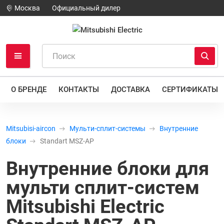
Москва
Официальный дилер
О БРЕНДЕ
КОНТАКТЫ
ДОСТАВКА
СЕРТИФИКАТЫ
Mitsubisi-aircon
Мульти-сплит-системы
Внутренние
блоки
Standart MSZ-AP
Внутренние блоки для
мульти сплит-систем
Mitsubishi Electric