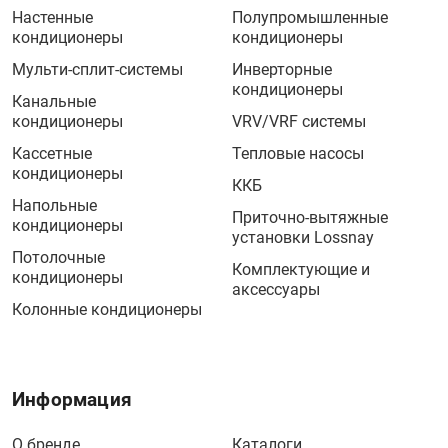
Настенные
Полупромышленные
кондиционеры
кондиционеры
Мульти-сплит-системы
Инверторные
кондиционеры
Канальные
кондиционеры
VRV/VRF системы
Кассетные
Тепловые насосы
кондиционеры
ККБ
Напольные
Приточно-вытяжные
кондиционеры
установки Lossnay
Потолочные
Комплектующие и
кондиционеры
аксессуары
Колонные кондиционеры
Информация
О бренде
Каталоги