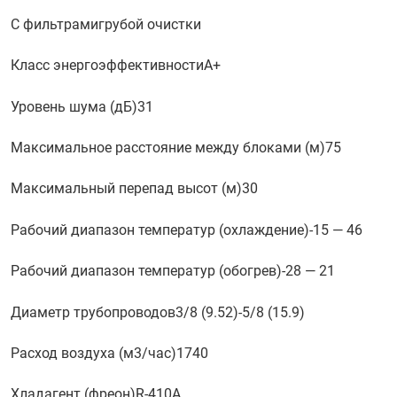
С фильтрами
грубой очистки
Класс энергоэффективности
A+
Уровень шума (дБ)
31
Максимальное расстояние между блоками (м)
75
Максимальный перепад высот (м)
30
Рабочий диапазон температур (охлаждение)
-15 — 46
Рабочий диапазон температур (обогрев)
-28 — 21
Диаметр трубопроводов
3/8 (9.52)-5/8 (15.9)
Расход воздуха (м3/час)
1740
Хладагент (фреон)
R-410A