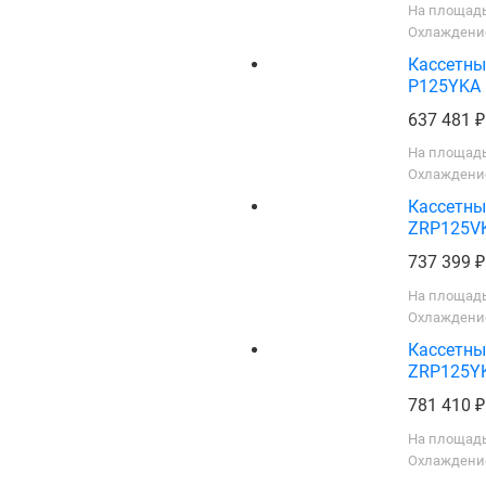
На площадь
Охлаждение
Кассетны
P125YKA
637 481
На площадь
Охлаждение
Кассетны
ZRP125V
737 399
На площадь
Охлаждение
Кассетны
ZRP125Y
781 410
На площадь
Охлаждение