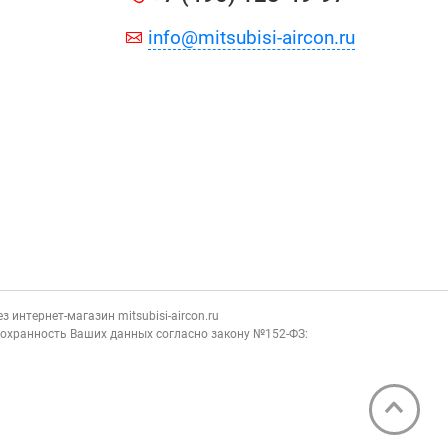
info@mitsubisi-aircon.ru
 интернет-магазин mitsubisi-aircon.ru
сохранность Ваших данных согласно закону №152-ФЗ: