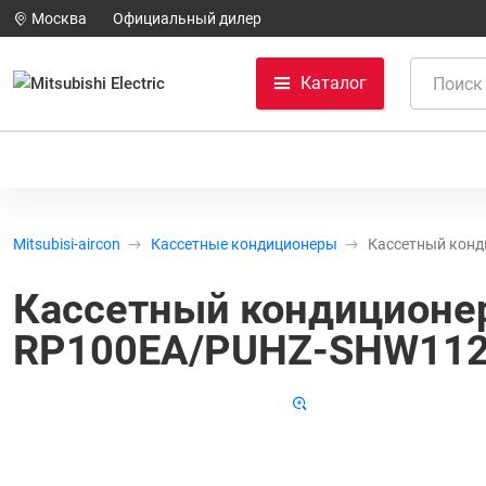
Москва
Официальный дилер
Каталог
Mitsubisi-aircon
Кассетные кондиционеры
Кассетный конди
Кассетный кондиционе
RP100EA/PUHZ-SHW11
Товар снят с производства
Код 