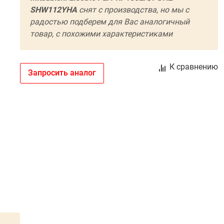
SHW112YHA
cнят с производства, но мы с
радостью подберем для Вас аналогичный
товар, с похожими характеристиками
К сравнению
Запросить аналог