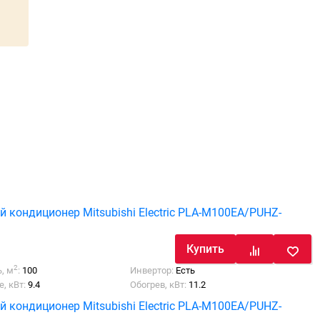
й кондиционер Mitsubishi Electric PLA-M100EA/PUHZ-
Купить
2
, м
:
100
Инвертор:
Есть
, кВт:
9.4
Обогрев, кВт:
11.2
й кондиционер Mitsubishi Electric PLA-M100EA/PUHZ-