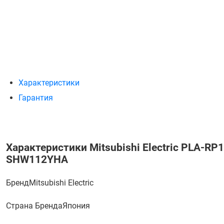
Характеристики
Гарантия
Характеристики Mitsubishi Electric PLA-R
SHW112YHA
Бренд
Mitsubishi Electric
Страна Бренда
Япония