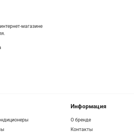
 интернет-магазине
ля.
а
Информация
ондиционеры
О бренде
мы
Контакты