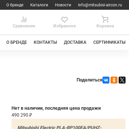
О бренде
Каталоги
Новости
info@mitsubisi-aircon.ru
Сравнение
Избранное
Корзина
О БРЕНДЕ
КОНТАКТЫ
ДОСТАВКА
СЕРТИФИКАТЫ
Поделиться
Нет в наличии, последняя цена продажи
490 290
Mitsubishi Electric PLA-RP100EA/PUHZ-