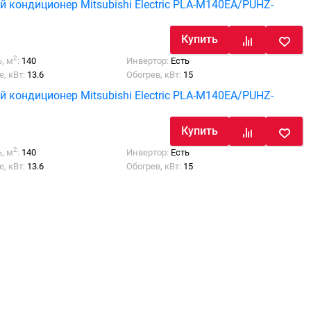
й кондиционер Mitsubishi Electric PLA-M140EA/PUHZ-
Купить
2
, м
:
140
Инвертор:
Есть
, кВт:
13.6
Обогрев, кВт:
15
й кондиционер Mitsubishi Electric PLA-M140EA/PUHZ-
Купить
2
, м
:
140
Инвертор:
Есть
, кВт:
13.6
Обогрев, кВт:
15