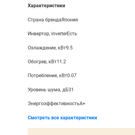
Характеристики
Страна бренда
Япония
Инвертор, inverter
Есть
Охлаждение, кВт
9.5
Обогрев, кВт
11.2
Потребление, кВт
0.07
Уровень шума, дБ
31
Энергоэффективность
A+
Смотреть все характеристики