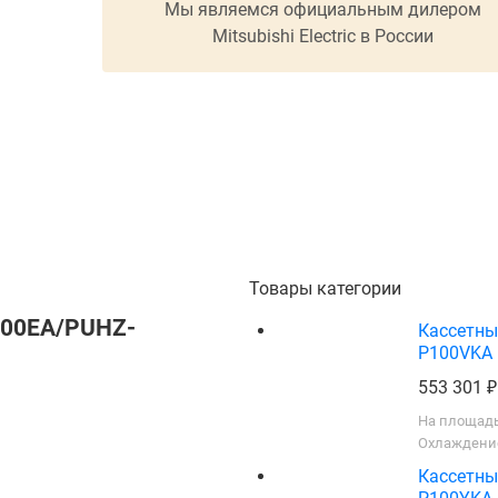
Мы являемся официальным дилером
Mitsubishi Electric в России
Товары категории
P100EA/PUHZ-
Кассетны
P100VKA
553 301
На площадь
Охлаждение
Кассетны