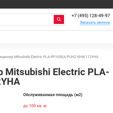
+7 (495) 128-49-97
Заказать звонок
ционер Mitsubishi Electric PLA-RP100EA/PUHZ-SHW 112YHA
р
Mitsubishi Electric PLA-
2YHA
Обслуживаемая площадь (м2)
товара:
5502
до 100 кв. м