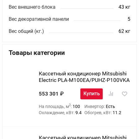
Вес внешнего блока
43 кг
Вес декоративной панели
5
Вес общий (кг.)
62 кг
Товары категории
Кассетный кондиционер Mitsubishi
Electric PLA-M100EA/PUHZ-P100VKA
553 301
Купить
2
На площадь, м
:
100
Инвертор:
Есть
Охлаждение, кВт:
9.4
Обогрев, кВт:
11.2
Кассетный кондиционер Mitsubishi