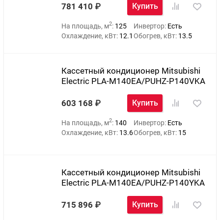
781 410
Купить
2
На площадь, м
:
125
Инвертор:
Есть
Охлаждение, кВт:
12.1
Обогрев, кВт:
13.5
Кассетный кондиционер Mitsubishi
Electric PLA-M140EA/PUHZ-P140VKA
603 168
Купить
2
На площадь, м
:
140
Инвертор:
Есть
Охлаждение, кВт:
13.6
Обогрев, кВт:
15
Кассетный кондиционер Mitsubishi
Electric PLA-M140EA/PUHZ-P140YKA
715 896
Купить