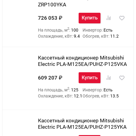
ZRP100YKA
726 053
Купить
2
На площадь, м
:
100
Инвертор:
Есть
Охлаждение, кВт:
9.4
Обогрев, кВт:
11.2
Кассетный кондиционер Mitsubishi
Electric PLA-M125EA/PUHZ-P125VKA
609 207
Купить
2
На площадь, м
:
125
Инвертор:
Есть
Охлаждение, кВт:
12.1
Обогрев, кВт:
13.5
Кассетный кондиционер Mitsubishi
Electric PLA-M125EA/PUHZ-P125YKA