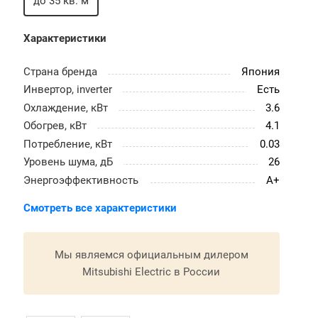
до 35 кв. м
Характеристики
Страна бренда
Япония
Инвертор, inverter
Есть
Охлаждение, кВт
3.6
Обогрев, кВт
4.1
Потребление, кВт
0.03
Уровень шума, дБ
26
Энергоэффективность
A+
Смотреть все характеристики
Мы являемся официальным дилером
Mitsubishi Electric в России