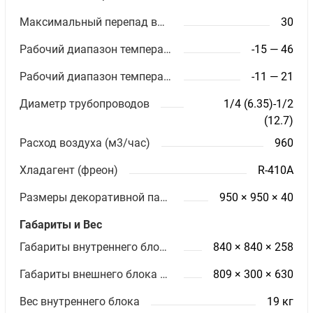
Максимальный перепад высот (м)
30
Рабочий диапазон температур (охлаждение)
-15 — 46
Рабочий диапазон температур (обогрев)
-11 — 21
Диаметр трубопроводов
1/4 (6.35)-1/2
(12.7)
Расход воздуха (м3/час)
960
Хладагент (фреон)
R-410A
Размеры декоративной панели (мм)
950 × 950 × 40
Габариты и Вес
Габариты внутреннего блока ШхВхГ (мм)
840 × 840 × 258
Габариты внешнего блока ШхВхГ (мм)
809 × 300 × 630
Вес внутреннего блока
19 кг