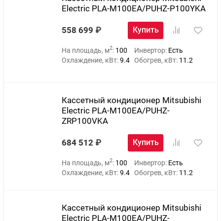
Electric PLA-M100EA/PUHZ-P100YKA
558 699
Купить
2
На площадь, м
:
100
Инвертор:
Есть
Охлаждение, кВт:
9.4
Обогрев, кВт:
11.2
Кассетный кондиционер Mitsubishi
Electric PLA-M100EA/PUHZ-
ZRP100VKA
684 512
Купить
2
На площадь, м
:
100
Инвертор:
Есть
Охлаждение, кВт:
9.4
Обогрев, кВт:
11.2
Кассетный кондиционер Mitsubishi
Electric PLA-M100EA/PUHZ-