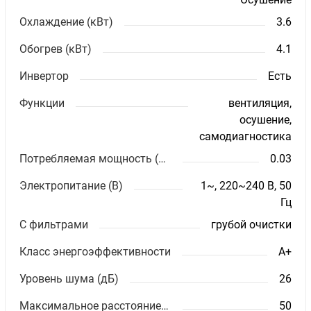
Охлаждение (кВт)
3.6
Обогрев (кВт)
4.1
Инвертор
Есть
Функции
вентиляция,
осушение,
самодиагностика
Потребляемая мощность (кВт)
0.03
Электропитание (В)
1~, 220~240 В, 50
Гц
С фильтрами
грубой очистки
Класс энергоэффективности
A+
Уровень шума (дБ)
26
Максимальное расстояние между блоками (м)
50