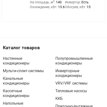
2
На площадь, м
:
140
Инвертор:
Есть
Охлаждение, кВт:
13.6
Обогрев, кВт:
15
Каталог товаров
Настенные
Полупромышленные
кондиционеры
кондиционеры
Мульти-сплит-системы
Инверторные
кондиционеры
Канальные
кондиционеры
VRV/VRF системы
Кассетные
Тепловые насосы
кондиционеры
ККБ
Напольные
Приточно-вытяжные