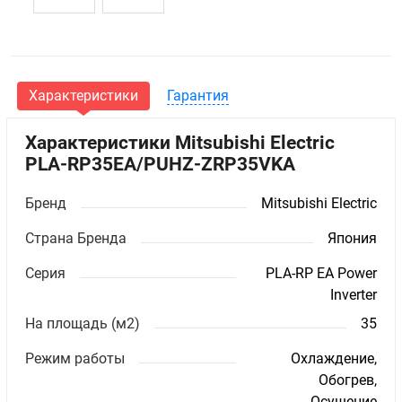
Характеристики
Гарантия
Характеристики Mitsubishi Electric
PLA-RP35EA/PUHZ-ZRP35VKA
Бренд
Mitsubishi Electric
Страна Бренда
Япония
Серия
PLA-RP EA Power
Inverter
На площадь (м2)
35
Режим работы
Охлаждение,
Обогрев,
Осушение