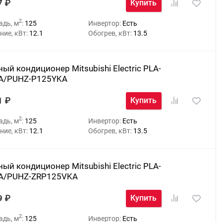
7
Купить
2
адь, м
:
125
Инвертор:
Есть
ие, кВт:
12.1
Обогрев, кВт:
13.5
ый кондиционер Mitsubishi Electric PLA-
A/PUHZ-P125YKA
1
Купить
2
адь, м
:
125
Инвертор:
Есть
ие, кВт:
12.1
Обогрев, кВт:
13.5
ый кондиционер Mitsubishi Electric PLA-
A/PUHZ-ZRP125VKA
9
Купить
2
адь, м
:
125
Инвертор:
Есть