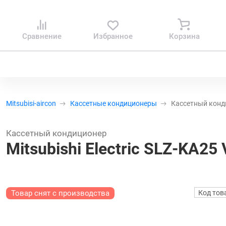
Сравнение
Избранное
Корзина
Mitsubisi-aircon
Кассетные кондиционеры
Кассетный конди
Кассетный кондиционер
Mitsubishi Electric SLZ-KА2
Код тов
Товар снят с производства