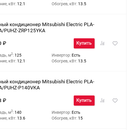
ие, кВт:
12.1
Обогрев, кВт:
13.5
ый кондиционер Mitsubishi Electric PLA-
A/PUHZ-ZRP125YKA
0
Купить
2
адь, м
:
125
Инвертор:
Есть
ие, кВт:
12.1
Обогрев, кВт:
13.5
ый кондиционер Mitsubishi Electric PLA-
A/PUHZ-P140VKA
8
Купить
2
адь, м
:
140
Инвертор:
Есть
ие, кВт:
13.6
Обогрев, кВт:
15