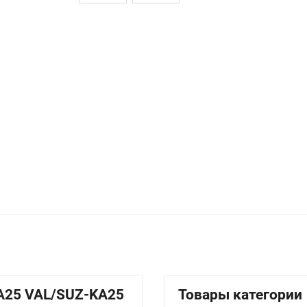
-KА25 VAL/SUZ-KA25
Товары категории