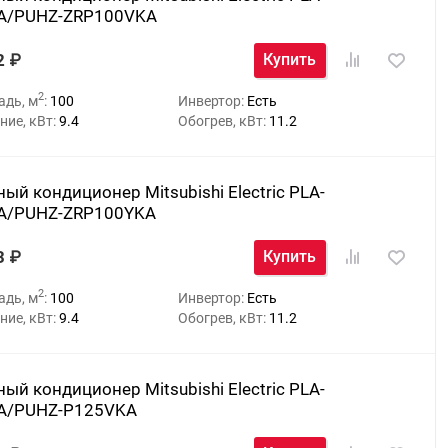
A/PUHZ-ZRP100VKA
2
Купить
2
адь, м
:
100
Инвертор:
Есть
ие, кВт:
9.4
Обогрев, кВт:
11.2
ый кондиционер Mitsubishi Electric PLA-
A/PUHZ-ZRP100YKA
3
Купить
2
адь, м
:
100
Инвертор:
Есть
ие, кВт:
9.4
Обогрев, кВт:
11.2
ый кондиционер Mitsubishi Electric PLA-
A/PUHZ-P125VKA