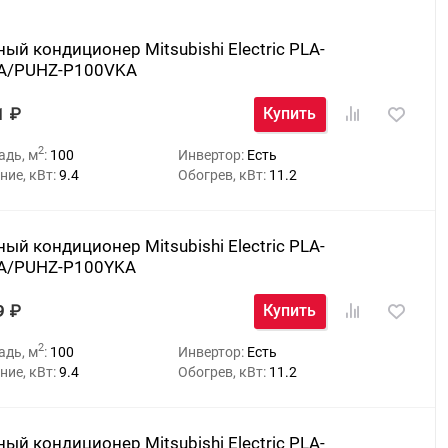
ый кондиционер Mitsubishi Electric PLA-
A/PUHZ-P100VKA
1
Купить
2
адь, м
:
100
Инвертор:
Есть
ие, кВт:
9.4
Обогрев, кВт:
11.2
ый кондиционер Mitsubishi Electric PLA-
A/PUHZ-P100YKA
9
Купить
2
адь, м
:
100
Инвертор:
Есть
ие, кВт:
9.4
Обогрев, кВт:
11.2
ый кондиционер Mitsubishi Electric PLA-