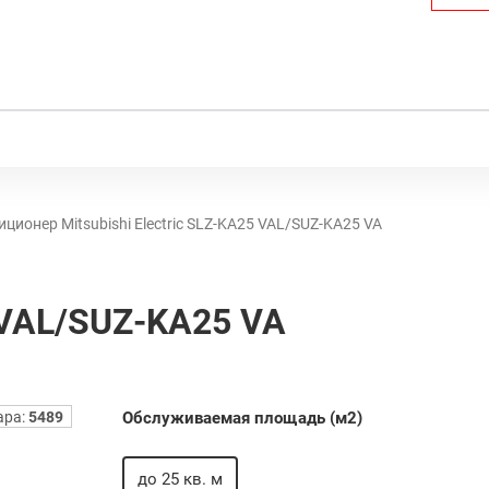
ционер Mitsubishi Electric SLZ-KА25 VAL/SUZ-KA25 VA
5 VAL/SUZ-KA25 VA
ара:
5489
Обслуживаемая площадь (м2)
до 25 кв. м