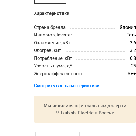
Характеристики
Страна бренда
Япони
Инвертор, inverter
Ест
Охлаждение, кВт
2.
Обогрев, кВт
3.
Потребление, кВт
0.
Уровень шума, дБ
2
Энергоэффективность
A+
Смотреть все характеристики
Мы являемся официальным дилером
Mitsubishi Electric в России