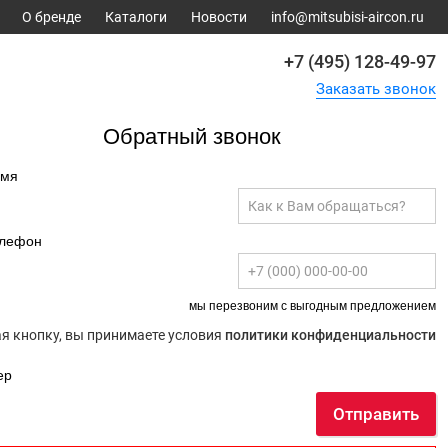
О бренде
Каталоги
Новости
info@mitsubisi-aircon.ru
+7 (495) 128-49-97
Заказать звонок
Обратный звонок
имя
елефон
мы перезвоним с выгодным предложением
 кнопку, вы принимаете условия
политики конфиденциальности
ер
Отправить