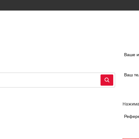
Ваше 
Ваш т
Нажимая
Рефер