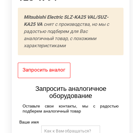
Mitsubishi Electric SLZ-KА25 VAL/SUZ-
KA25 VA
cнят с производства, но мы с
я
радостью подберем для Вас
ь
аналогичный товар, с похожими
6
характеристиками
2
8
5
Запросить аналог
+
Запросить аналогичное
оборудование
Оставьте свои контакты, мы с радостью
подберем аналогичный товар
Ваше имя