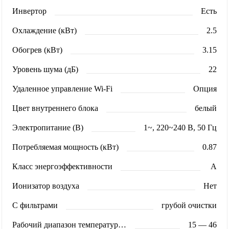
Инвертор
Есть
Охлаждение (кВт)
2.5
Обогрев (кВт)
3.15
Уровень шума (дБ)
22
Удаленное управление Wi-Fi
Опция
Цвет внутреннего блока
белый
Электропитание (В)
1~, 220~240 В, 50 Гц
Потребляемая мощность (кВт)
0.87
Класс энергоэффективности
A
Ионизатор воздуха
Нет
С фильтрами
грубой очистки
Рабочий диапазон температур (охлаждение)
15 — 46