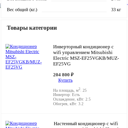
Вес общий (кг.)
33 кг
Товары категории
Инверторный кондиционер с
wifi управлением Mitsubishi
Electric MSZ-EF25VGKB/MUZ-
EF25VG
204 800
₽
Купить
2
На площадь, м
:
25
Инвертор:
Есть
Охлаждение, кВт:
2.5
Обогрев, кВт:
3.2
Настенный кондиционер с wifi