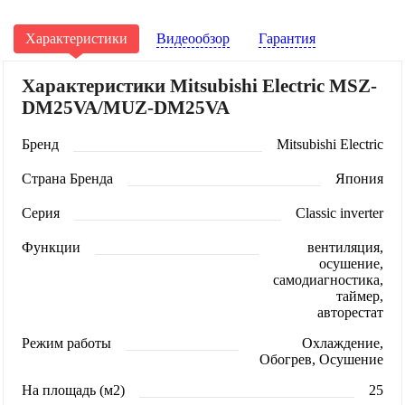
Характеристики
Видеообзор
Гарантия
Характеристики Mitsubishi Electric MSZ-
DM25VA/MUZ-DM25VA
Бренд
Mitsubishi Electric
Страна Бренда
Япония
Серия
Classic inverter
Функции
вентиляция,
осушение,
самодиагностика,
таймер,
авторестат
Режим работы
Охлаждение,
Обогрев, Осушение
На площадь (м2)
25