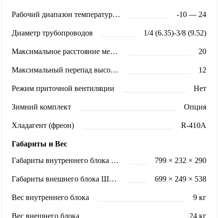
Рабочий диапазон температур (обогрев)
-10 — 24
Диаметр трубопроводов
1/4 (6.35)-3/8 (9.52)
Максимальное расстояние между блоками (м)
20
Максимальный перепад высот (м)
12
Режим приточной вентиляции
Нет
Зимний комплект
Опция
Хладагент (фреон)
R-410A
Габариты и Вес
Габариты внутреннего блока ШхВхГ (мм)
799 × 232 × 290
Габариты внешнего блока ШхВхГ (мм)
699 × 249 × 538
Вес внутреннего блока
9 кг
Вес внешнего блока
24 кг