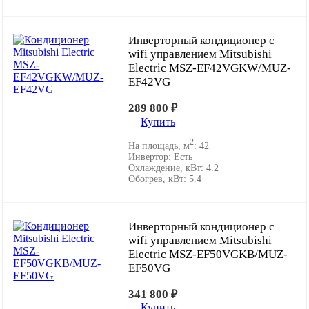
Инверторный кондиционер с
wifi управлением Mitsubishi
Electric MSZ-EF42VGKW/MUZ-
EF42VG
289 800
₽
Купить
2
На площадь, м
:
42
Инвертор:
Есть
Охлаждение, кВт:
4.2
Обогрев, кВт:
5.4
Инверторный кондиционер с
wifi управлением Mitsubishi
Electric MSZ-EF50VGKB/MUZ-
EF50VG
341 800
₽
Купить