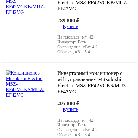
Electric MSZ-EF42VGKB/MUZ-
EF42VG
289 800
₽
Купить
2
На площадь, м
:
42
Инвертор:
Есть
Охлаждение, кВт:
4.2
Обогрев, кВт:
5.4
Инверторный кондиционер с
wifi управлением Mitsubishi
Electric MSZ-EF42VGKS/MUZ-
EF42VG
295 800
₽
Купить
2
На площадь, м
:
42
Инвертор:
Есть
Охлаждение, кВт:
4.2
Обогрев, кВт:
5.4