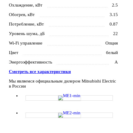
Охлаждение, кВт
2.5
Обогрев, кВт
3.15
Потребление, кВт
0.87
Уровень шума, дБ
22
Wi-Fi управление
Опция
Цвет
белый
Энергоэффективность
A
Смотреть все характеристики
Мы являемся официальным дилером Mitsubishi Electric
в России