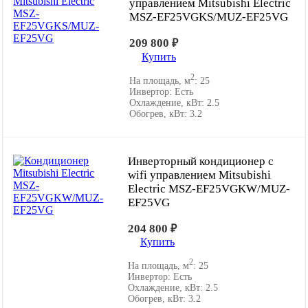
управлением Mitsubishi Electric
MSZ-EF25VGKS/MUZ-EF25VG
209 800
₽
Купить
2
На площадь, м
:
25
Инвертор:
Есть
Охлаждение, кВт:
2.5
Обогрев, кВт:
3.2
Инверторный кондиционер с
wifi управлением Mitsubishi
Electric MSZ-EF25VGKW/MUZ-
EF25VG
204 800
₽
Купить
2
На площадь, м
:
25
Инвертор:
Есть
Охлаждение, кВт:
2.5
Обогрев, кВт:
3.2