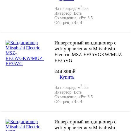
2
На площадь, м
:
35
Инвертор:
Есть
Охлаждение, кВт:
3.5
Обогрев, кВт:
4
Инверторный кондиционер с
wifi управлением Mitsubishi
Electric MSZ-EF35VGKW/MUZ-
EF35VG
244 800
₽
Купить
2
На площадь, м
:
35
Инвертор:
Есть
Охлаждение, кВт:
3.5
Обогрев, кВт:
4
Инверторный кондиционер с
wifi управлением Mitsubishi