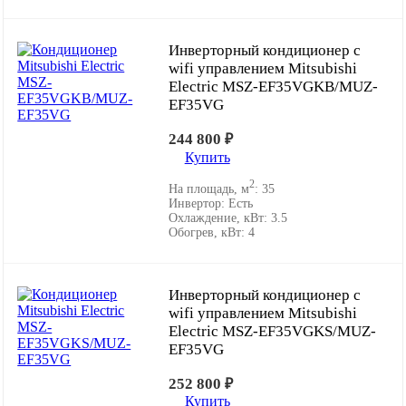
Инверторный кондиционер с
wifi управлением Mitsubishi
Electric MSZ-EF35VGKB/MUZ-
EF35VG
244 800
₽
Купить
2
На площадь, м
:
35
Инвертор:
Есть
Охлаждение, кВт:
3.5
Обогрев, кВт:
4
Инверторный кондиционер с
wifi управлением Mitsubishi
Electric MSZ-EF35VGKS/MUZ-
EF35VG
252 800
₽
Купить