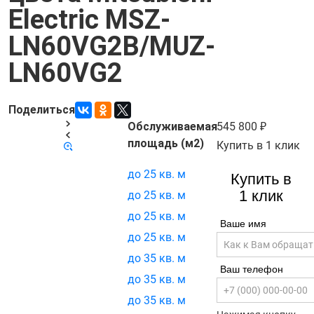
Electric MSZ-
LN60VG2B/MUZ-
LN60VG2
Поделиться
Обслуживаемая
545 800
Код товара:
2202
площадь (м2)
Купить в 1 клик
до 25 кв. м
Купить в
1 клик
до 25 кв. м
до 25 кв. м
Ваше имя
до 25 кв. м
до 35 кв. м
Ваш телефон
до 35 кв. м
до 35 кв. м