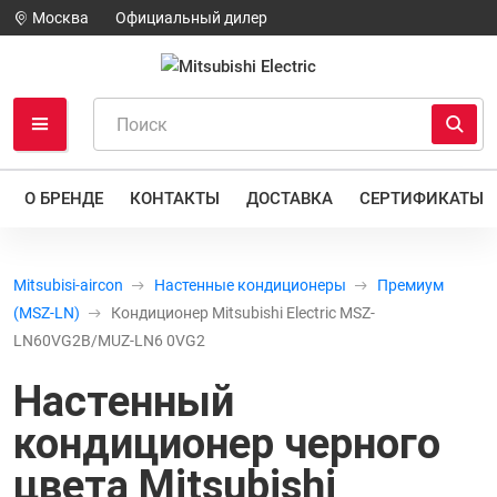
Москва
Официальный дилер
О БРЕНДЕ
КОНТАКТЫ
ДОСТАВКА
СЕРТИФИКАТЫ
Mitsubisi-aircon
Настенные кондиционеры
Премиум
(MSZ-LN)
Кондиционер Mitsubishi Electric MSZ-
LN60VG2B/MUZ-LN6 0VG2
Настенный
кондиционер черного
цвета
Mitsubishi