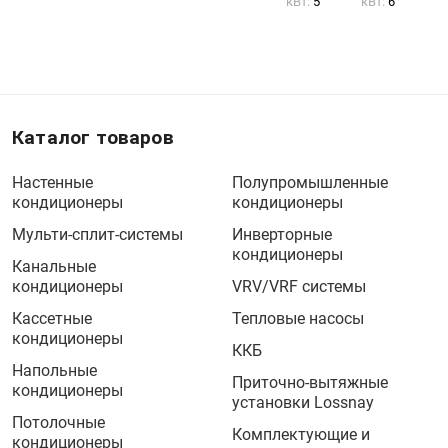
кВт:
5
кВт:
6
Каталог товаров
Настенные
Полупромышленные
кондиционеры
кондиционеры
Мульти-сплит-системы
Инверторные
кондиционеры
Канальные
кондиционеры
VRV/VRF системы
Кассетные
Тепловые насосы
кондиционеры
ККБ
Напольные
Приточно-вытяжные
кондиционеры
установки Lossnay
Потолочные
Комплектующие и
кондиционеры