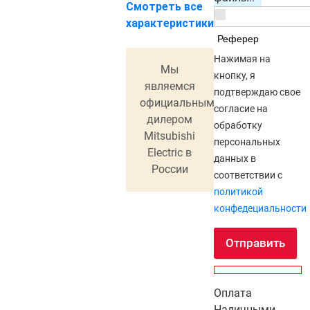
Смотреть все
характеристики
Реферер
Нажимая на
Мы
кнопку, я
являемся
подтверждаю свое
официальным
согласие на
дилером
обработку
Mitsubishi
персональных
Electric в
данных в
России
соответствии с
политикой
конфедециальности
Отправить
Оплата
Наличными,