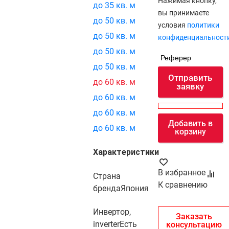
Нажимая кнопку,
до 35 кв. м
вы принимаете
до 50 кв. м
условия
политики
до 50 кв. м
конфиденциальност
до 50 кв. м
Реферер
до 50 кв. м
Отправить
до 60 кв. м
заявку
до 60 кв. м
до 60 кв. м
Добавить в
до 60 кв. м
корзину
Характеристики
В избранное
Страна
К сравнению
бренда
Япония
Инвертор,
Заказать
inverter
Есть
консультацию