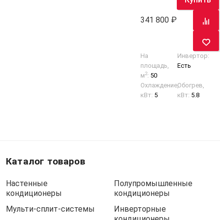
341 800
На
Инвертор:
площадь,
Есть
2
м
:
50
Охлаждение,
Обогрев,
кВт:
5
кВт:
5.8
Каталог товаров
Настенные
Полупромышленные
кондиционеры
кондиционеры
Мульти-сплит-системы
Инверторные
кондиционеры