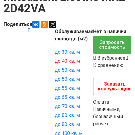
2D42VA
Поделиться
Обслуживаемая
Нет в наличии
Код товара:
6955
площадь (м2)
Запросить
стоимость
до 30 кв. м
В избранное
до 40 кв. м
К сравнению
до 50 кв. м
до 50 кв. м
Заказать
до 55 кв. м
консультацию
до 65 кв. м
Оплата
до 70 кв. м
Наличными,
до 80 кв. м
безналичный
расчет
до 80 кв. м
до 100 кв. м