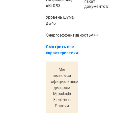
пакет
кВт
0.93
документов
Уровень шума,
дБ
46
Энергоэффективность
A++
Смотреть все
характеристики
Мы
являемся
официальным
дилером
Mitsubishi
Electric в
России