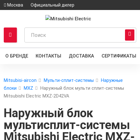
Москва
Официальный дилер
О БРЕНДЕ
КОНТАКТЫ
ДОСТАВКА
СЕРТИФИКАТЫ
Mitsubisi-aircon
Мульти-сплит-системы
Наружные
блоки
MXZ
Наружный блок мульти сплит-системы
Mitsubishi Electric MXZ-2D42VA
Наружный блок
мультисплит-системы
Mitsubishi Electric MXZ-