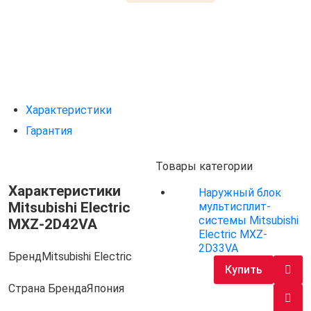
Характеристики
Гарантия
Товары категории
Характеристики
Наружный блок
Mitsubishi Electric
мультисплит-
системы Mitsubishi
MXZ-2D42VA
Electric MXZ-
2D33VA
Бренд
Mitsubishi Electric
Купить
Страна Бренда
Япония