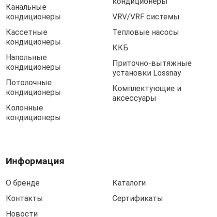
кондиционеры
Канальные
кондиционеры
VRV/VRF системы
Кассетные
Тепловые насосы
кондиционеры
ККБ
Напольные
Приточно-вытяжные
кондиционеры
установки Lossnay
Потолочные
Комплектующие и
кондиционеры
аксессуары
Колонные
кондиционеры
Информация
О бренде
Каталоги
Контакты
Сертификаты
Новости