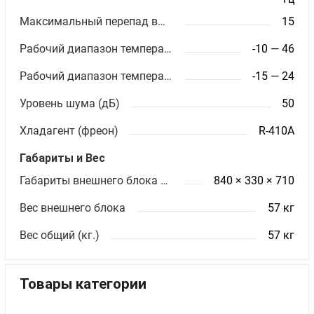
Максимальный перепад высот (м)
15
Рабочий диапазон температур (охлаждение)
-10 — 46
Рабочий диапазон температур (обогрев)
-15 — 24
Уровень шума (дБ)
50
Хладагент (фреон)
R-410A
Габариты и Вес
Габариты внешнего блока ШхВхГ (мм)
840 × 330 × 710
Вес внешнего блока
57 кг
Вес общий (кг.)
57 кг
Товары категории