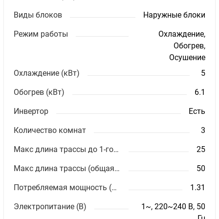
Виды блоков
Наружные блоки
Режим работы
Охлаждение,
Обогрев,
Осушение
Охлаждение (кВт)
5
Обогрев (кВт)
6.1
Инвертор
Есть
Количество комнат
3
Макс длина трассы до 1-го блока
25
Макс длина трассы (общая) (м)
50
Потребляемая мощность (кВт)
1.31
Электропитание (В)
1~, 220~240 В, 50
Гц