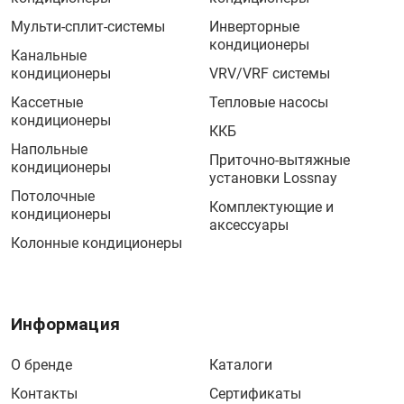
Мульти-сплит-системы
Инверторные
кондиционеры
Канальные
кондиционеры
VRV/VRF системы
Кассетные
Тепловые насосы
кондиционеры
ККБ
Напольные
Приточно-вытяжные
кондиционеры
установки Lossnay
Потолочные
Комплектующие и
кондиционеры
аксессуары
Колонные кондиционеры
Информация
О бренде
Каталоги
Контакты
Сертификаты