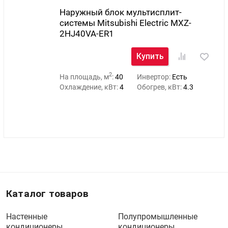
Наружный блок мультисплит-
системы Mitsubishi Electric MXZ-
2HJ40VA-ER1
Купить
2
На площадь, м
:
40
Инвертор:
Есть
Охлаждение, кВт:
4
Обогрев, кВт:
4.3
Каталог товаров
Настенные
Полупромышленные
кондиционеры
кондиционеры