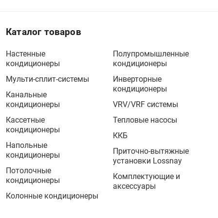
Каталог товаров
Настенные
Полупромышленные
кондиционеры
кондиционеры
Мульти-сплит-системы
Инверторные
кондиционеры
Канальные
кондиционеры
VRV/VRF системы
Кассетные
Тепловые насосы
кондиционеры
ККБ
Напольные
Приточно-вытяжные
кондиционеры
установки Lossnay
Потолочные
Комплектующие и
кондиционеры
аксессуары
Колонные кондиционеры