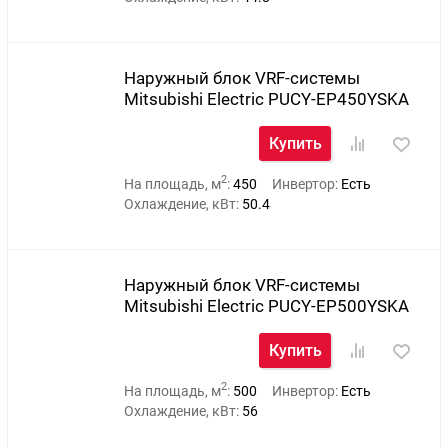
Наружный блок VRF-системы
Mitsubishi Electric PUCY-EP450YSKA
Купить
2
На площадь, м
:
450
Инвертор:
Есть
Охлаждение, кВт:
50.4
Наружный блок VRF-системы
Mitsubishi Electric PUCY-EP500YSKA
Купить
2
На площадь, м
:
500
Инвертор:
Есть
Охлаждение, кВт:
56