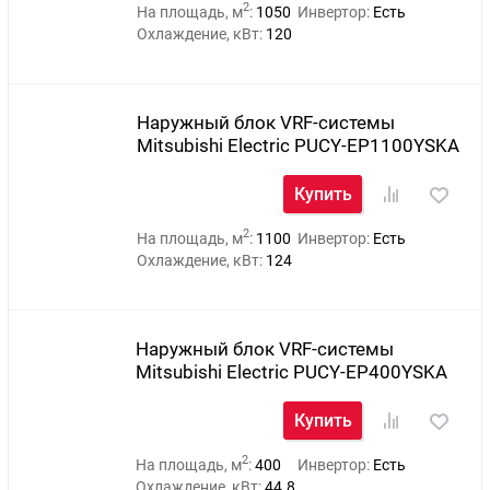
2
На площадь, м
:
1050
Инвертор:
Есть
Охлаждение, кВт:
120
Наружный блок VRF-системы
Mitsubishi Electric PUCY-EP1100YSKA
Купить
2
На площадь, м
:
1100
Инвертор:
Есть
Охлаждение, кВт:
124
Наружный блок VRF-системы
Mitsubishi Electric PUCY-EP400YSKA
Купить
2
На площадь, м
:
400
Инвертор:
Есть
Охлаждение, кВт:
44.8