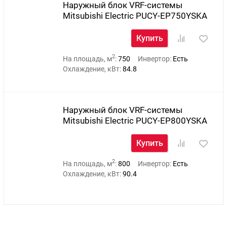
Наружный блок VRF-системы
Mitsubishi Electric PUCY-EP750YSKA
Купить
2
На площадь, м
:
750
Инвертор:
Есть
Охлаждение, кВт:
84.8
Наружный блок VRF-системы
Mitsubishi Electric PUCY-EP800YSKA
Купить
2
На площадь, м
:
800
Инвертор:
Есть
Охлаждение, кВт:
90.4