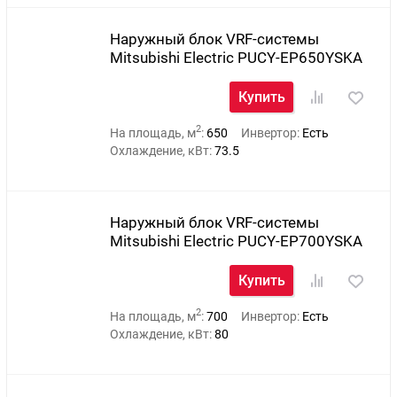
Наружный блок VRF-системы
Mitsubishi Electric PUCY-EP650YSKA
Купить
2
На площадь, м
:
650
Инвертор:
Есть
Охлаждение, кВт:
73.5
Наружный блок VRF-системы
Mitsubishi Electric PUCY-EP700YSKA
Купить
2
На площадь, м
:
700
Инвертор:
Есть
Охлаждение, кВт:
80