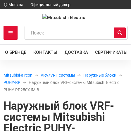
Москва
Официальный дилер
О БРЕНДЕ
КОНТАКТЫ
ДОСТАВКА
СЕРТИФИКАТЫ
Mitsubisi-aircon
VRV/VRF системы
Наружные блоки
PUHY-RP
Наружный блок VRF-системы Mitsubishi Electric
PUHY-RP250YJM-B
Наружный блок VRF-
системы Mitsubishi
Electric PUHY-