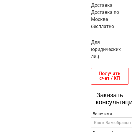
Доставка
Доставка по
Москве
бесплатно
Для
юридических
лиц
Получить
счет / КП
Заказать
консультац
Ваше имя