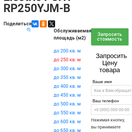
RP250YJM-B
Поделиться
Обслуживаемая
Код товара:
7196
Запросить
площадь (м2)
стоимость
до 200 кв. м
Запросить
до 250 кв. м
Цену
до 300 кв. м
товара
до 350 кв. м
Ваше имя
до 400 кв. м
до 450 кв. м
Ваш телефон
до 500 кв. м
до 550 кв. м
Нажимая кнопку,
до 600 кв. м
вы принимаете
до 650 кв. м