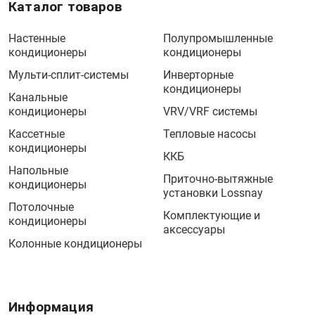
Каталог товаров
Настенные
Полупромышленные
кондиционеры
кондиционеры
Мульти-сплит-системы
Инверторные
кондиционеры
Канальные
кондиционеры
VRV/VRF системы
Кассетные
Тепловые насосы
кондиционеры
ККБ
Напольные
Приточно-вытяжные
кондиционеры
установки Lossnay
Потолочные
Комплектующие и
кондиционеры
аксессуары
Колонные кондиционеры
Информация