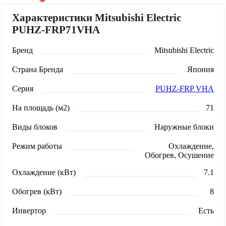
Характеристики Mitsubishi Electric
PUHZ-FRP71VHA
Бренд
Mitsubishi Electric
Страна Бренда
Япония
Серия
PUHZ-FRP VHA
На площадь (м2)
71
Виды блоков
Наружные блоки
Режим работы
Охлаждение,
Обогрев, Осушение
Охлаждение (кВт)
7.1
Обогрев (кВт)
8
Инвертор
Есть