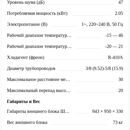
Уровень шума (дБ)
47
Потребляемая мощность (кВт)
2.05
Электропитание (В)
1~, 220~240 В, 50 Гц
Рабочий диапазон температур (охлаждение)
-15 — 46
Рабочий диапазон температур (обогрев)
-20 — 21
Хладагент (фреон)
R-410A
Диаметр трубопроводов
3/8 (9.52)-5/8 (15.9)
Максимальное расстояние между блоками (м)
30
Максимальный перепад высот (м)
20
Габариты и Вес
Габариты внешнего блока ШхВхГ (мм)
943 × 950 × 330
Вес внешнего блока
73 кг