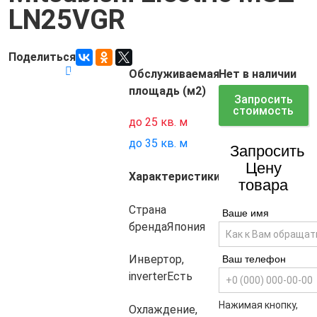
LN25VGR
Поделиться
Обслуживаемая
Нет в наличии
Код товара:
6989
площадь (м2)
Запросить
стоимость
до 25 кв. м
до 35 кв. м
Запросить
Цену
Характеристики
товара
Страна
Ваше имя
бренда
Япония
Инвертор,
Ваш телефон
inverter
Есть
Нажимая кнопку,
Охлаждение,