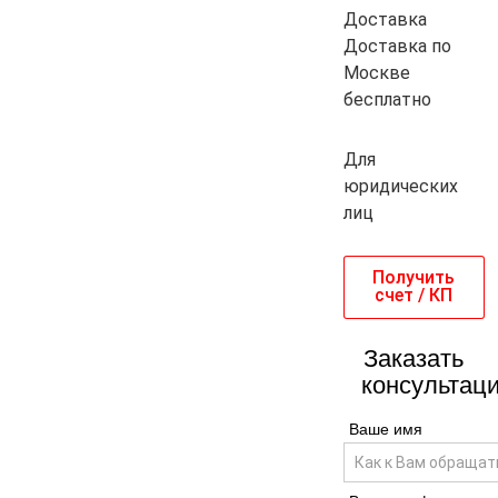
Доставка
Доставка по
Москве
бесплатно
Для
юридических
лиц
Получить
счет / КП
Заказать
консультац
Ваше имя