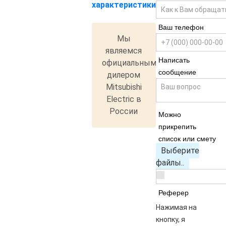
характеристики
Ваш телефон
Мы
являемся
Написать
официальным
сообщение
дилером
Mitsubishi
Electric в
России
Можно
прикрепить
список или смету
Выберите
файлы..
Реферер
Нажимая на
кнопку, я