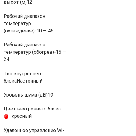
высот (м)
12
Рабочий диапазон
температур
(охлаждение)
-10 — 46
Рабочий диапазон
температур (обогрев)
-15 —
24
Тип внутреннего
блока
Настенный
Уровень шума (дБ)
19
Цвет внутреннего блока
красный
Удаленное управление Wi-