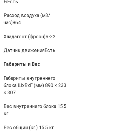
Fi
Есть
Расход воздуха (м3/
час)
864
Хладагент (фреон)
R-32
Датчик движения
Есть
Габариты и Вес
Габариты внутреннего
блока ШхВхГ (мм)
890 × 233
× 307
Вес внутреннего блока
15.5
кг
Вес общий (кг.)
15.5 кг