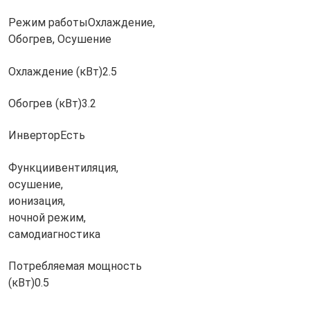
Режим работы
Охлаждение,
Обогрев, Осушение
Охлаждение (кВт)
2.5
Обогрев (кВт)
3.2
Инвертор
Есть
Функции
вентиляция,
осушение,
ионизация,
ночной режим,
самодиагностика
Потребляемая мощность
(кВт)
0.5