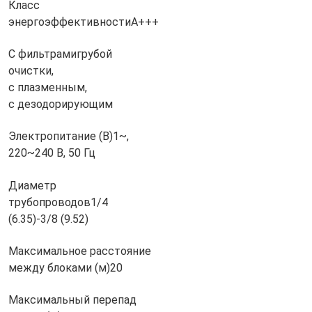
Класс
энергоэффективности
A+++
С фильтрами
грубой
очистки,
с плазменным,
с дезодорирующим
Электропитание (В)
1~,
220~240 В, 50 Гц
Диаметр
трубопроводов
1/4
(6.35)-3/8 (9.52)
Максимальное расстояние
между блоками (м)
20
Максимальный перепад