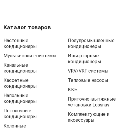
Каталог товаров
Настенные
Полупромышленные
кондиционеры
кондиционеры
Мульти-сплит-системы
Инверторные
кондиционеры
Канальные
кондиционеры
VRV/VRF системы
Кассетные
Тепловые насосы
кондиционеры
ККБ
Напольные
Приточно-вытяжные
кондиционеры
установки Lossnay
Потолочные
Комплектующие и
кондиционеры
аксессуары
Колонные