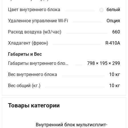
Цвет внутреннего блока
белый
Удаленное управление Wi-Fi
Опция
Расход воздуха (м3/час)
660
Хладагент (фреон)
R-410A
Габариты и Вес
Габариты внутреннего блока ШхВхГ (мм)
798 × 195 × 299
Вес внутреннего блока
10 кг
Вес общий (кг.)
10 кг
Товары категории
Внутренний блок мультисплит-