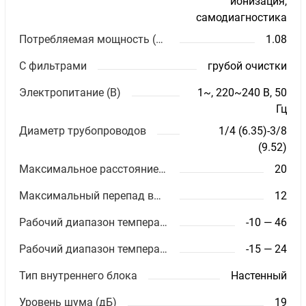
ионизация,
самодиагностика
Потребляемая мощность (кВт)
1.08
С фильтрами
грубой очистки
Электропитание (В)
1~, 220~240 В, 50
Гц
Диаметр трубопроводов
1/4 (6.35)-3/8
(9.52)
Максимальное расстояние между блоками (м)
20
Максимальный перепад высот (м)
12
Рабочий диапазон температур (охлаждение)
-10 — 46
Рабочий диапазон температур (обогрев)
-15 — 24
Тип внутреннего блока
Настенный
Уровень шума (дБ)
19