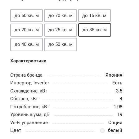
до 60 кв. м
до 70 кв. м
до 15 кв. м
до 20 кв. м
до 25 кв. м
до 35 кв. м
до 40 кв. м
до 50 кв. м
Характеристики
Страна бренда
Япония
Инвертор, inverter
Есть
Охлаждение, кВт
3.5
Обогрев, кВт
4
Потребление, кВт
1.08
Уровень шума, дБ
19
Wi-Fi управление
Опция
Цвет
белый