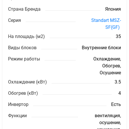
Страна Бренда
Япония
Серия
Standart MSZ-
SF(GF)
На площадь (м2)
35
Виды блоков
Внутренние блоки
Режим работы
Охлаждение,
Обогрев,
Осушение
Охлаждение (кВт)
3.5
Обогрев (кВт)
4
Инвертор
Есть
Функции
вентиляция,
осушение,