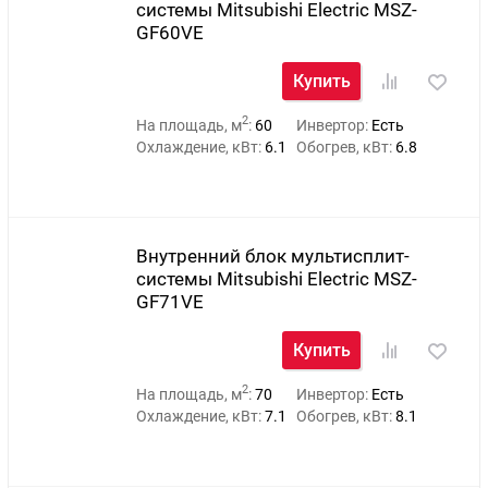
системы Mitsubishi Electric MSZ-
GF60VE
Купить
2
На площадь, м
:
60
Инвертор:
Есть
Охлаждение, кВт:
6.1
Обогрев, кВт:
6.8
Внутренний блок мультисплит-
системы Mitsubishi Electric MSZ-
GF71VE
Купить
2
На площадь, м
:
70
Инвертор:
Есть
Охлаждение, кВт:
7.1
Обогрев, кВт:
8.1