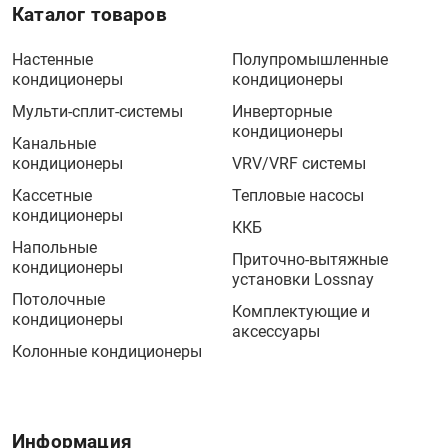
Каталог товаров
Настенные
Полупромышленные
кондиционеры
кондиционеры
Мульти-сплит-системы
Инверторные
кондиционеры
Канальные
кондиционеры
VRV/VRF системы
Кассетные
Тепловые насосы
кондиционеры
ККБ
Напольные
Приточно-вытяжные
кондиционеры
установки Lossnay
Потолочные
Комплектующие и
кондиционеры
аксессуары
Колонные кондиционеры
Информация