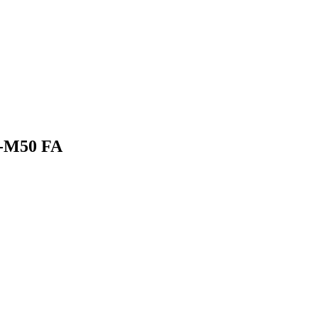
Z-M50 FA