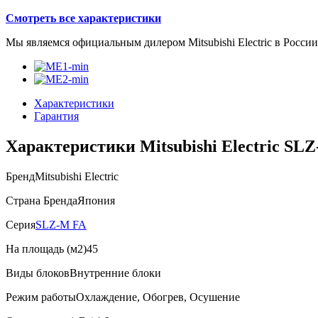
Смотреть все характеристики
Мы являемся официальным дилером Mitsubishi Electric в России
Характеристики
Гарантия
Характеристики Mitsubishi Electric SL
Бренд
Mitsubishi Electric
Страна Бренда
Япония
Серия
SLZ-M FA
На площадь (м2)
45
Виды блоков
Внутренние блоки
Режим работы
Охлаждение, Обогрев, Осушение