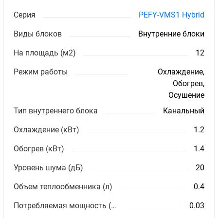
Серия
PEFY-VMS1 Hybrid
Виды блоков
Внутренние блоки
На площадь (м2)
12
Режим работы
Охлаждение,
Обогрев,
Осушение
Тип внутреннего блока
Канальный
Охлаждение (кВт)
1.2
Обогрев (кВт)
1.4
Уровень шума (дБ)
20
Объем теплообменника (л)
0.4
Потребляемая мощность (кВт)
0.03