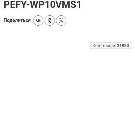
PEFY-WP10VMS1
Поделиться
Код товара:
21920