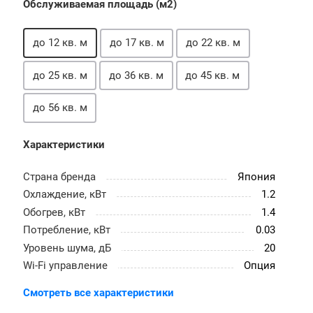
Обслуживаемая площадь (м2)
до 12 кв. м
до 17 кв. м
до 22 кв. м
до 25 кв. м
до 36 кв. м
до 45 кв. м
до 56 кв. м
Характеристики
Страна бренда
Япония
Охлаждение, кВт
1.2
Обогрев, кВт
1.4
Потребление, кВт
0.03
Уровень шума, дБ
20
Wi-Fi управление
Опция
Смотреть все характеристики