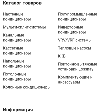
Каталог товаров
Настенные
Полупромышленные
кондиционеры
кондиционеры
Мульти-сплит-системы
Инверторные
кондиционеры
Канальные
кондиционеры
VRV/VRF системы
Кассетные
Тепловые насосы
кондиционеры
ККБ
Напольные
Приточно-вытяжные
кондиционеры
установки Lossnay
Потолочные
Комплектующие и
кондиционеры
аксессуары
Колонные кондиционеры
Информация