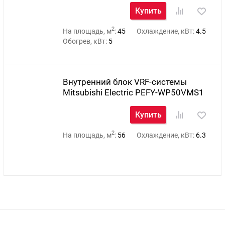
Купить
2
На площадь, м
:
45
Охлаждение, кВт:
4.5
Обогрев, кВт:
5
Внутренний блок VRF-системы
Mitsubishi Electric PEFY-WP50VMS1
Купить
2
На площадь, м
:
56
Охлаждение, кВт:
6.3