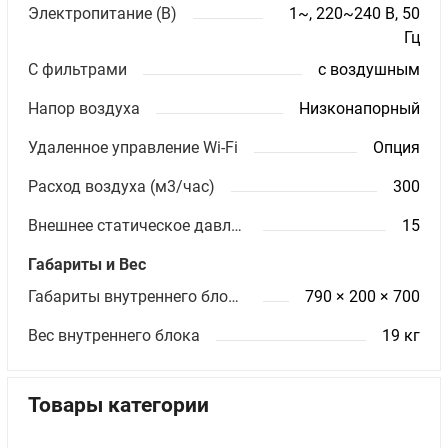
Электропитание (В)
1~, 220~240 В, 50
Гц
С фильтрами
с воздушным
Напор воздуха
Низконапорный
Удаленное управление Wi-Fi
Опция
Расход воздуха (м3/час)
300
Внешнее статическое давление (Па)
15
Габариты и Вес
Габариты внутреннего блока ШхВхГ (мм)
790 × 200 × 700
Вес внутреннего блока
19 кг
Товары категории