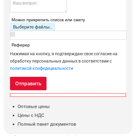
Можно прикрепить список или смету
Выберите файлы..
Реферер
Нажимая на кнопку, я подтверждаю свое согласие на
обработку персональных данных в соответствии с
политикой конфедециальности
Отправить
Оптовые цены
Цены с НДС
Полный пакет документов