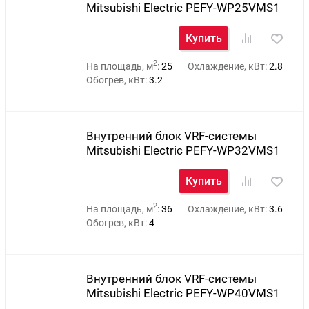
Mitsubishi Electric PEFY-WP25VMS1
Купить
2
На площадь, м
:
25
Охлаждение, кВт:
2.8
Обогрев, кВт:
3.2
Внутренний блок VRF-системы
Mitsubishi Electric PEFY-WP32VMS1
Купить
2
На площадь, м
:
36
Охлаждение, кВт:
3.6
Обогрев, кВт:
4
Внутренний блок VRF-системы
Mitsubishi Electric PEFY-WP40VMS1