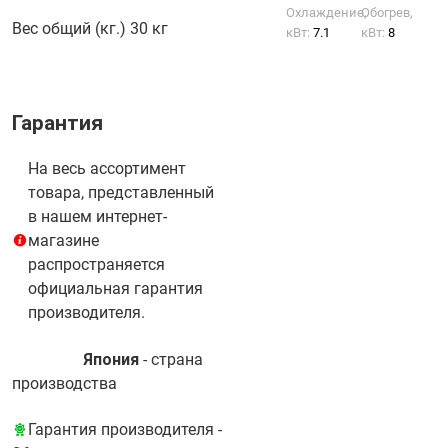
Охлаждение,
Обогрев,
Вес общий (кг.)
30 кг
кВт:
7.1
кВт:
8
Гарантия
На весь ассортимент
товара, представленный
в нашем интернет-
магазине
распространяется
официальная гарантия
производителя.
Япония
- cтрана
производства
Гарантия производителя -