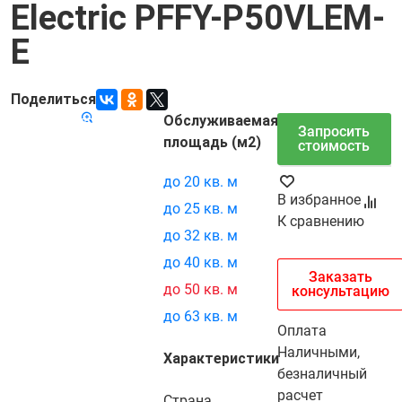
Electric PFFY-P50VLEM-
E
Поделиться
Обслуживаемая
Код товара:
7580
Запросить
площадь (м2)
стоимость
до 20 кв. м
В избранное
до 25 кв. м
К сравнению
до 32 кв. м
до 40 кв. м
Заказать
до 50 кв. м
консультацию
до 63 кв. м
Оплата
Наличными,
Характеристики
безналичный
расчет
Страна