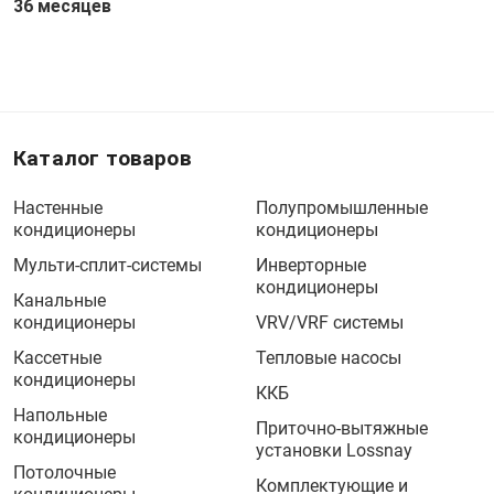
36 месяцев
Каталог товаров
Настенные
Полупромышленные
кондиционеры
кондиционеры
Мульти-сплит-системы
Инверторные
кондиционеры
Канальные
кондиционеры
VRV/VRF системы
Кассетные
Тепловые насосы
кондиционеры
ККБ
Напольные
Приточно-вытяжные
кондиционеры
установки Lossnay
Потолочные
Комплектующие и