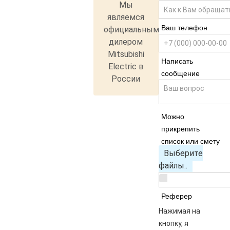
Мы
являемся
Ваш телефон
официальным
дилером
Mitsubishi
Написать
Electric в
сообщение
России
Можно
прикрепить
список или смету
Выберите
файлы..
Реферер
Нажимая на
кнопку, я