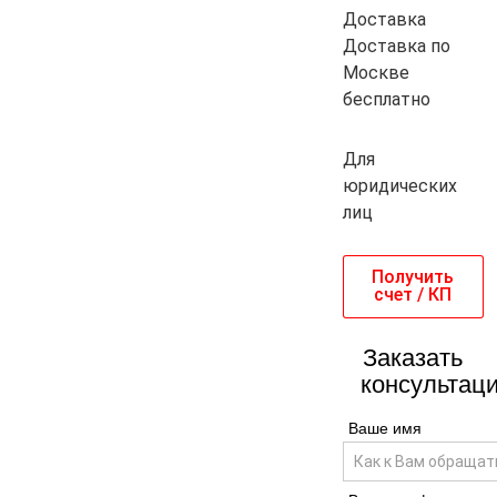
Доставка
Доставка по
Москве
бесплатно
Для
юридических
лиц
Получить
счет / КП
Заказать
консультац
Ваше имя