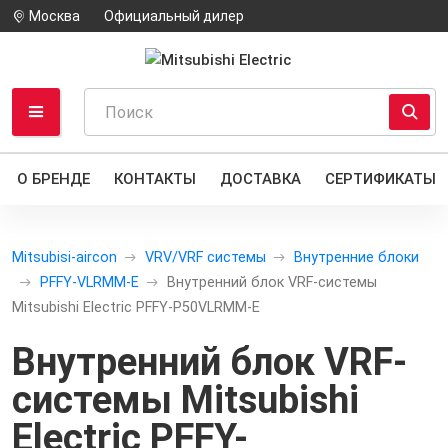
Москва
Официальный дилер
О БРЕНДЕ
КОНТАКТЫ
ДОСТАВКА
СЕРТИФИКАТЫ
Mitsubisi-aircon
VRV/VRF системы
Внутренние блоки
PFFY-VLRMM-E
Внутренний блок VRF-системы
Mitsubishi Electric PFFY-P50VLRMM-E
Внутренний блок VRF-
системы Mitsubishi
Electric PFFY-