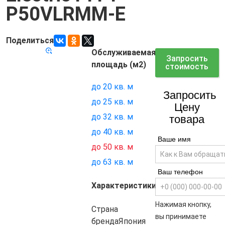
P50VLRMM-E
Поделиться
Обслуживаемая
Код товара:
7602
Запросить
площадь (м2)
стоимость
до 20 кв. м
Запросить
до 25 кв. м
Цену
до 32 кв. м
товара
до 40 кв. м
Ваше имя
до 50 кв. м
до 63 кв. м
Ваш телефон
Характеристики
Нажимая кнопку,
Страна
вы принимаете
бренда
Япония