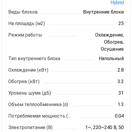
Hybrid
Виды блоков
Внутренние блоки
На площадь (м2)
25
Режим работы
Охлаждение,
Обогрев,
Осушение
Тип внутреннего блока
Напольный
Охлаждение (кВт)
2.8
Обогрев (кВт)
3.2
Уровень шума (дБ)
31
Объем теплообменника (л)
1.3
Потребляемая мощность (кВт)
0.04
Электропитание (В)
1~, 220~240 В, 50