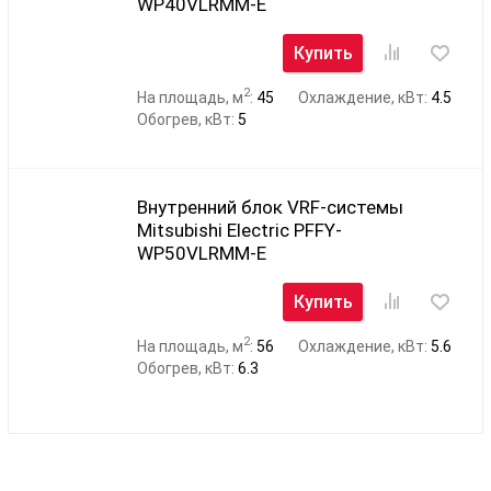
WP40VLRMM-E
Купить
2
На площадь, м
:
45
Охлаждение, кВт:
4.5
Обогрев, кВт:
5
Внутренний блок VRF-системы
Mitsubishi Electric PFFY-
WP50VLRMM-E
Купить
2
На площадь, м
:
56
Охлаждение, кВт:
5.6
Обогрев, кВт:
6.3