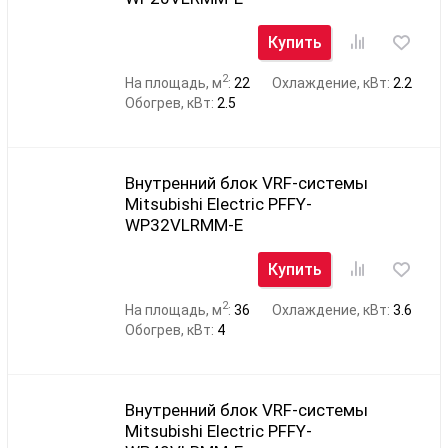
Купить
2
На площадь, м
:
22
Охлаждение, кВт:
2.2
Обогрев, кВт:
2.5
Внутренний блок VRF-системы
Mitsubishi Electric PFFY-
WP32VLRMM-E
Купить
2
На площадь, м
:
36
Охлаждение, кВт:
3.6
Обогрев, кВт:
4
Внутренний блок VRF-системы
Mitsubishi Electric PFFY-