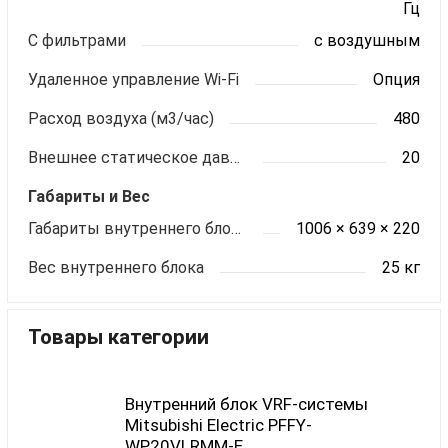
Гц
С фильтрами
с воздушным
Удаленное управление Wi-Fi
Опция
Расход воздуха (м3/час)
480
Внешнее статическое давление (Па)
20
Габариты и Вес
Габариты внутреннего блока ШхВхГ (мм)
1006 × 639 × 220
Вес внутреннего блока
25 кг
Товары категории
Внутренний блок VRF-системы
Mitsubishi Electric PFFY-
WP20VLRMM-E