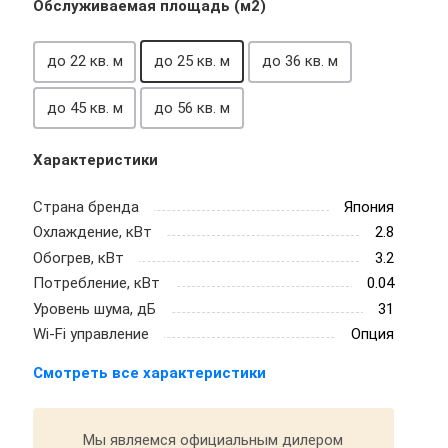
Обслуживаемая площадь (м2)
до 22 кв. м
до 25 кв. м
до 36 кв. м
до 45 кв. м
до 56 кв. м
Характеристики
Страна бренда
Япония
Охлаждение, кВт
2.8
Обогрев, кВт
3.2
Потребление, кВт
0.04
Уровень шума, дБ
31
Wi-Fi управление
Опция
Смотреть все характеристики
Мы являемся официальным дилером