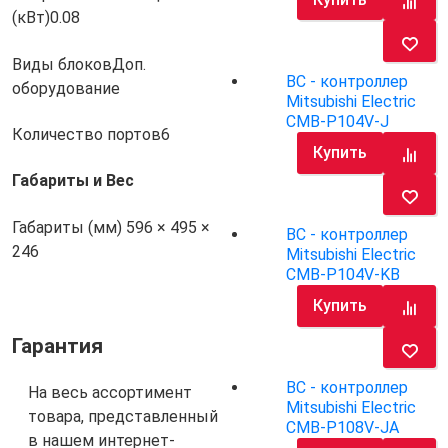
(кВт)
0.08
Виды блоков
Доп.
BC - контроллер
оборудование
Mitsubishi Electric
CMB-P104V-J
Количество портов
6
Купить
Габариты и Вес
Габариты (мм)
596 × 495 ×
BC - контроллер
246
Mitsubishi Electric
CMB-P104V-KB
Купить
Гарантия
BC - контроллер
На весь ассортимент
Mitsubishi Electric
товара, представленный
CMB-P108V-JA
в нашем интернет-