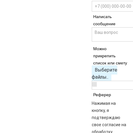
Написать
сообщение
Можно
прикрепить
список или смету
Выберите
файлы..
Реферер
Нажимая на
кнопку, я
подтверждаю
свое согласие на
обработку