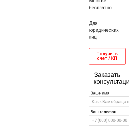
Москве
бесплатно
Для
юридических
лиц
Получить
счет / КП
Заказать
консультац
Ваше имя
Ваш телефон