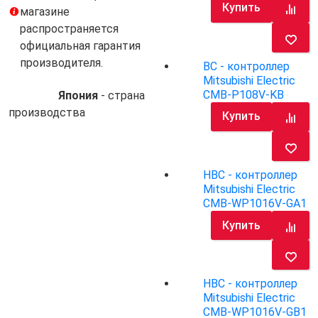
Купить
магазине
распространяется
официальная гарантия
производителя.
BC - контроллер
Mitsubishi Electric
CMB-P108V-KB
Япония
- cтрана
производства
Купить
HBC - контроллер
Mitsubishi Electric
CMB-WP1016V-GA1
Купить
HBC - контроллер
Mitsubishi Electric
CMB-WP1016V-GB1