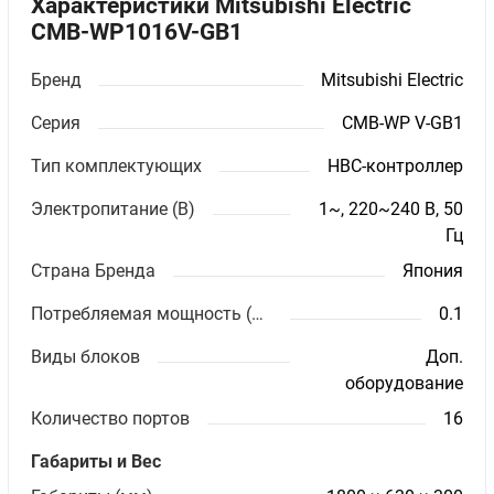
Характеристики Mitsubishi Electric
CMB-WP1016V-GB1
Бренд
Mitsubishi Electric
Серия
CMB-WP V-GB1
Тип комплектующих
HBC-контроллер
Электропитание (В)
1~, 220~240 В, 50
Гц
Страна Бренда
Япония
Потребляемая мощность (кВт)
0.1
Виды блоков
Доп.
оборудование
Количество портов
16
Габариты и Вес