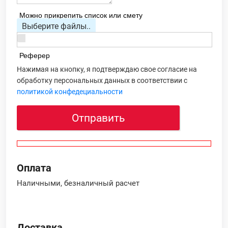
Можно прикрепить список или смету
Выберите файлы..
Реферер
Нажимая на кнопку, я подтверждаю свое согласие на
обработку персональных данных в соответствии с
политикой конфедециальности
Отправить
Оплата
Наличными, безналичный расчет
Доставка