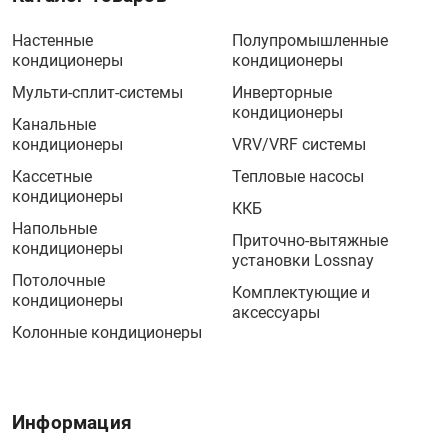
Настенные
Полупромышленные
кондиционеры
кондиционеры
Мульти-сплит-системы
Инверторные
кондиционеры
Канальные
кондиционеры
VRV/VRF системы
Кассетные
Тепловые насосы
кондиционеры
ККБ
Напольные
Приточно-вытяжные
кондиционеры
установки Lossnay
Потолочные
Комплектующие и
кондиционеры
аксессуары
Колонные кондиционеры
Информация