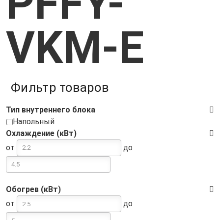
PFFY-
VKM-E
Фильтр товаров
Тип внутреннего блока
Напольный
Охлаждение (кВт)
от
до
Обогрев (кВт)
от
до