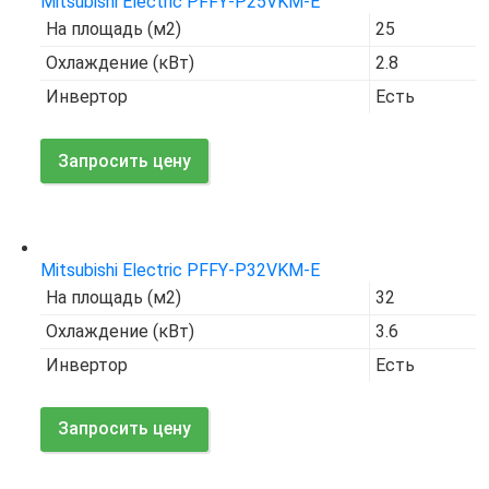
Mitsubishi Electric PFFY-P25VKM-E
На площадь (м2)
25
Охлаждение (кВт)
2.8
Инвертор
Есть
Запросить цену
Код товара:
7527
Mitsubishi Electric PFFY-P32VKM-E
На площадь (м2)
32
Охлаждение (кВт)
3.6
Инвертор
Есть
Запросить цену