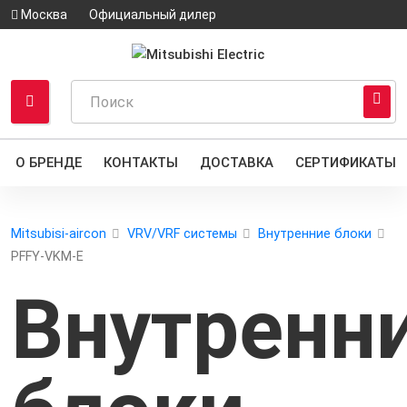
Москва
Официальный дилер
О БРЕНДЕ
КОНТАКТЫ
ДОСТАВКА
СЕРТИФИКАТЫ
Mitsubisi-aircon
VRV/VRF системы
Внутренние блоки
PFFY-VKM-E
Внутренн