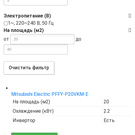
Электропитание (В)
1~, 220~240 В, 50 Гц
На площадь (м2)
от
до
Очистить фильтр
Код товара:
7524
Mitsubishi Electric PFFY-P20VKM-E
На площадь (м2)
20
Охлаждение (кВт)
2.2
Инвертор
Есть