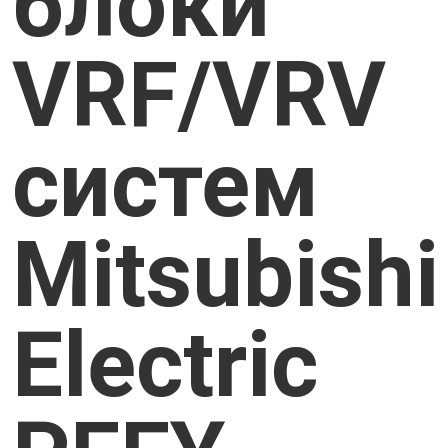
блоки
VRF/VRV
систем
Mitsubishi
Electric