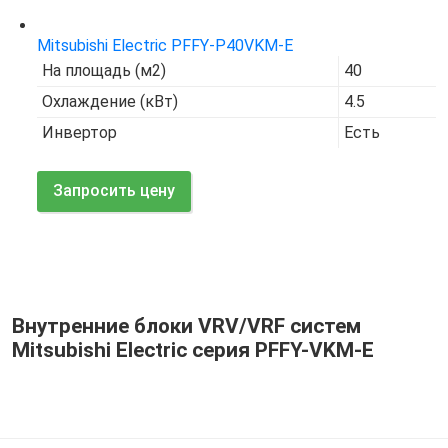
Код товара:
7528
Mitsubishi Electric PFFY-P40VKM-E
На площадь (м2)
40
Охлаждение (кВт)
4.5
Инвертор
Есть
Запросить цену
Внутренние блоки VRV/VRF систем
Mitsubishi Electric серия PFFY-VKM-E