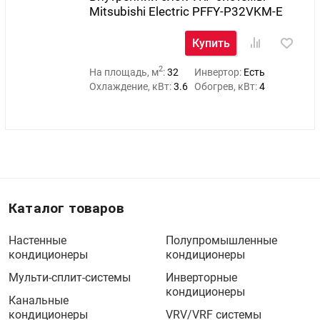
Mitsubishi Electric PFFY-P32VKM-E
Купить
2
На площадь, м
:
32
Инвертор:
Есть
Охлаждение, кВт:
3.6
Обогрев, кВт:
4
Каталог товаров
Настенные
Полупромышленные
кондиционеры
кондиционеры
Мульти-сплит-системы
Инверторные
кондиционеры
Канальные
кондиционеры
VRV/VRF системы