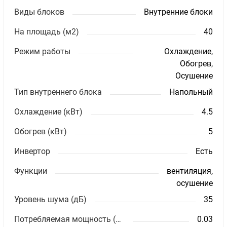
Виды блоков
Внутренние блоки
На площадь (м2)
40
Режим работы
Охлаждение,
Обогрев,
Осушение
Тип внутреннего блока
Напольный
Охлаждение (кВт)
4.5
Обогрев (кВт)
5
Инвертор
Есть
Функции
вентиляция,
осушение
Уровень шума (дБ)
35
Потребляемая мощность (кВт)
0.03