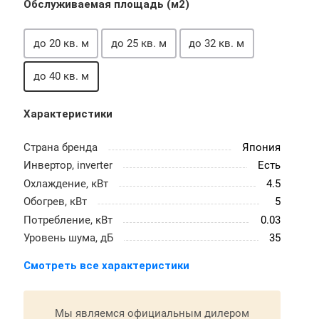
Обслуживаемая площадь (м2)
до 20 кв. м
до 25 кв. м
до 32 кв. м
до 40 кв. м
Характеристики
Страна бренда
Япония
Инвертор, inverter
Есть
Охлаждение, кВт
4.5
Обогрев, кВт
5
Потребление, кВт
0.03
Уровень шума, дБ
35
Смотреть все характеристики
Мы являемся официальным дилером