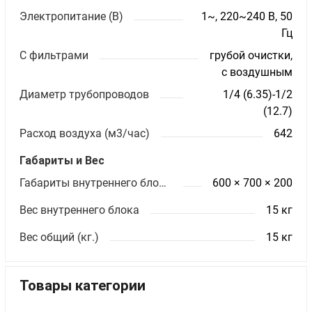
Электропитание (В)
1~, 220~240 В, 50
Гц
С фильтрами
грубой очистки,
с воздушным
Диаметр трубопроводов
1/4 (6.35)-1/2
(12.7)
Расход воздуха (м3/час)
642
Габариты и Вес
Габариты внутреннего блока ШхВхГ (мм)
600 × 700 × 200
Вес внутреннего блока
15 кг
Вес общий (кг.)
15 кг
Товары категории