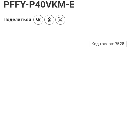
PFFY-P40VKM-E
Поделиться
Код товара:
7528