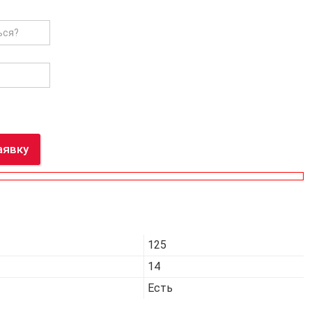
аявку
Код товара:
7435
125
14
Есть