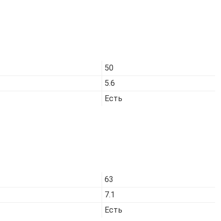
Код товара:
7427
50
5.6
Есть
Код товара:
7429
63
7.1
Есть