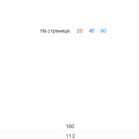
На странице:
20
40
60
Код товара:
7433
100
11.2