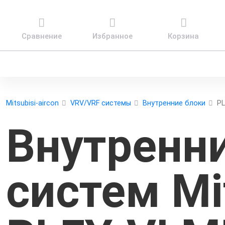
Сравнение
Избранное
Корзина
Mitsubisi-aircon
VRV/VRF системы
Внутренние блоки
PL
Внутренн
систем Mit