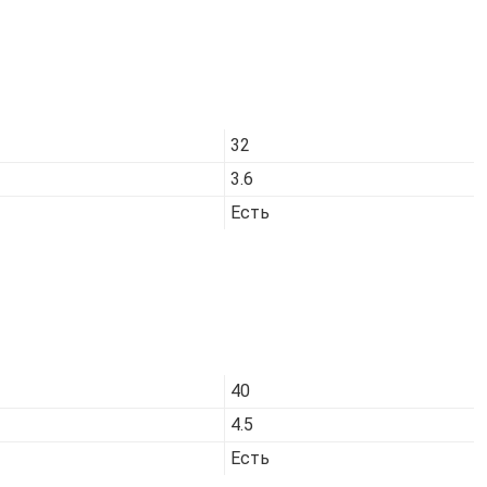
Код товара:
7422
32
3.6
Есть
Код товара:
7425
40
4.5
Есть