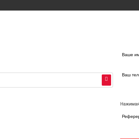
Ваше и
Ваш те
Нажимая
Рефере