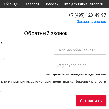
О бренде
Каталоги
Новости
info@mitsubisi-aircon.ru
+7 (495) 128-49-97
Заказать звонок
Обратный звонок
мя
лефон
мы перезвоним с выгодным предложением
 кнопку, вы принимаете условия
политики конфиденциальности
р
Отправить