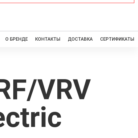
О БРЕНДЕ
КОНТАКТЫ
ДОСТАВКА
СЕРТИФИКАТЫ
VRF/VRV
ctric