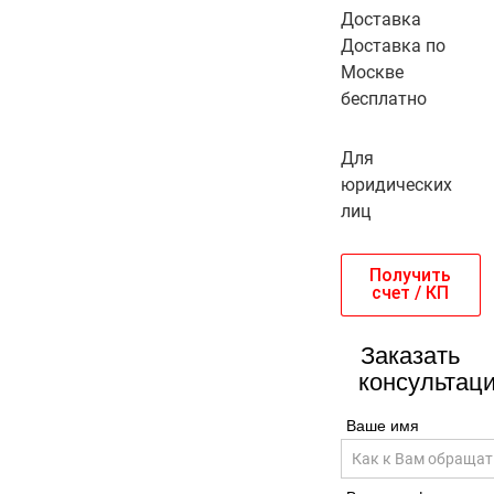
Доставка
Доставка по
Москве
бесплатно
Для
юридических
лиц
Получить
счет / КП
Заказать
консультац
Ваше имя