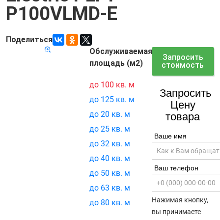
P100VLMD-E
Поделиться
Обслуживаемая
Код товара:
7433
Запросить
площадь (м2)
стоимость
до 100 кв. м
Запросить
до 125 кв. м
Цену
до 20 кв. м
товара
до 25 кв. м
Ваше имя
до 32 кв. м
до 40 кв. м
Ваш телефон
до 50 кв. м
до 63 кв. м
Нажимая кнопку,
до 80 кв. м
вы принимаете