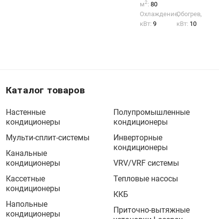
2
м
:
80
Охлаждение,
Обогрев,
кВт:
9
кВт:
10
Каталог товаров
Настенные
Полупромышленные
кондиционеры
кондиционеры
Мульти-сплит-системы
Инверторные
кондиционеры
Канальные
кондиционеры
VRV/VRF системы
Кассетные
Тепловые насосы
кондиционеры
ККБ
Напольные
Приточно-вытяжные
кондиционеры