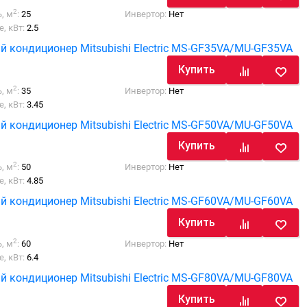
2
, м
:
25
Инвертор:
Нет
, кВт:
2.5
й кондиционер Mitsubishi Electric MS-GF35VA/MU-GF35VA
Купить
2
, м
:
35
Инвертор:
Нет
, кВт:
3.45
й кондиционер Mitsubishi Electric MS-GF50VA/MU-GF50VA
Купить
2
, м
:
50
Инвертор:
Нет
, кВт:
4.85
й кондиционер Mitsubishi Electric MS-GF60VA/MU-GF60VA
Купить
2
, м
:
60
Инвертор:
Нет
, кВт:
6.4
й кондиционер Mitsubishi Electric MS-GF80VA/MU-GF80VA
Купить