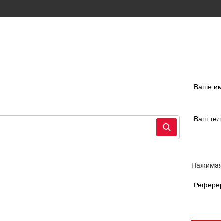
Ваше и
Ваш те
Нажимая
Рефере