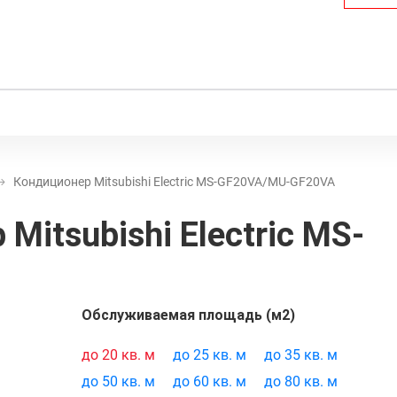
Кондиционер Mitsubishi Electric MS-GF20VA/MU-GF20VA
р
Mitsubishi Electric MS-
Обслуживаемая площадь (м2)
 товара:
308
до 20 кв. м
до 25 кв. м
до 35 кв. м
до 50 кв. м
до 60 кв. м
до 80 кв. м