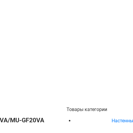
Товары категории
20VA/MU-GF20VA
Настенны