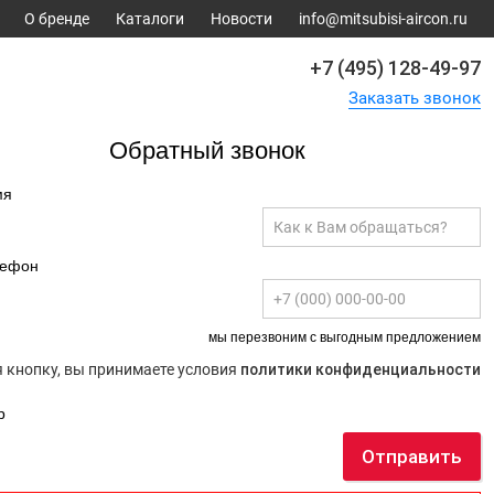
О бренде
Каталоги
Новости
info@mitsubisi-aircon.ru
+7 (495) 128-49-97
Заказать звонок
Обратный звонок
мя
лефон
мы перезвоним с выгодным предложением
 кнопку, вы принимаете условия
политики конфиденциальности
р
Отправить