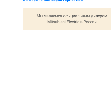
Мы являемся официальным дилером
Mitsubishi Electric в России