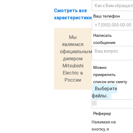
Смотреть все
Ваш телефон
характеристики
Написать
Мы
сообщение
являемся
официальным
дилером
Mitsubishi
Можно
Electric в
прикрепить
России
список или смету
Выберите
файлы..
Реферер
Нажимая на
кнопку, я