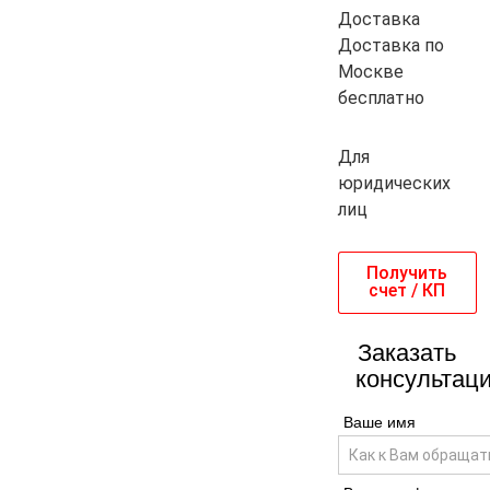
Доставка
Доставка по
Москве
бесплатно
Для
юридических
лиц
Получить
счет / КП
Заказать
консультац
Ваше имя