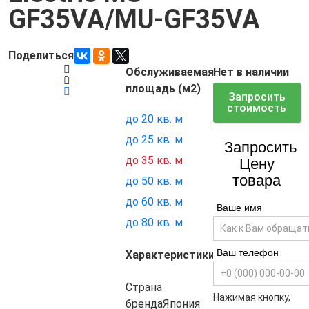
GF35VA/MU-GF35VA
Поделиться
Обслуживаемая
Нет в наличии
Код товара:
310
площадь (м2)
Запросить
стоимость
до 20 кв. м
до 25 кв. м
Запросить
до 35 кв. м
Цену
товара
до 50 кв. м
до 60 кв. м
Ваше имя
до 80 кв. м
Ваш телефон
Характеристики
Страна
Нажимая кнопку,
бренда
Япония