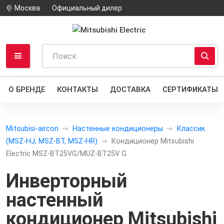
Москва
Официальный дилер
О БРЕНДЕ
КОНТАКТЫ
ДОСТАВКА
СЕРТИФИКАТЫ
Mitsubisi-aircon
Настенные кондиционеры
Классик
(MSZ-HJ, MSZ-BT, MSZ-HR)
Кондиционер Mitsubishi
Electric MSZ-BT25VG/MUZ-BT25V G
Инверторный
настенный
кондиционер
Mitsubishi