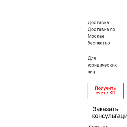
Доставка
Доставка по
Москве
бесплатно
Для
юридических
лиц
Получить
счет / КП
Заказать
консультац