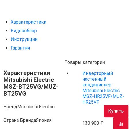
Характеристики
Видеообзор
Инструкции
Гарантия
Товары категории
Характеристики
Инверторный
Mitsubishi Electric
настенный
кондиционер
MSZ-BT25VG/MUZ-
Mitsubishi Electric
BT25VG
MSZ-HR25VF/MUZ-
HR25VF
Бренд
Mitsubishi Electric
Купить
Страна Бренда
Япония
130 900