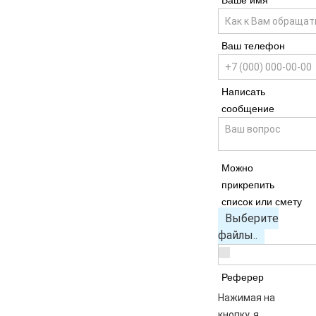
Ваше имя
Ваш телефон
Написать
сообщение
Можно
прикрепить
список или смету
Выберите
файлы..
Реферер
Нажимая на
кнопку, я