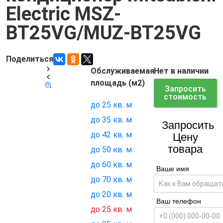
Electric MSZ-
BT25VG/MUZ-BT25VG
Поделиться
Обслуживаемая
Нет в наличии
Код товара:
15763
площадь (м2)
Запросить
стоимость
до 25 кв. м
до 35 кв. м
Запросить
до 42 кв. м
Цену
товара
до 50 кв. м
до 60 кв. м
Ваше имя
до 70 кв. м
до 20 кв. м
Ваш телефон
до 25 кв. м