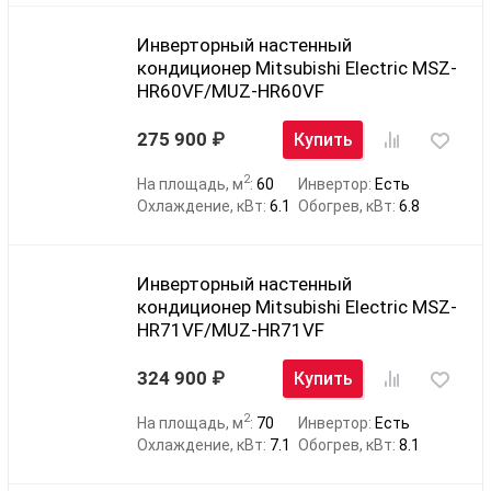
Инверторный настенный
кондиционер Mitsubishi Electric MSZ-
HR60VF/MUZ-HR60VF
275 900
Купить
2
На площадь, м
:
60
Инвертор:
Есть
Охлаждение, кВт:
6.1
Обогрев, кВт:
6.8
Инверторный настенный
кондиционер Mitsubishi Electric MSZ-
HR71VF/MUZ-HR71VF
324 900
Купить
2
На площадь, м
:
70
Инвертор:
Есть
Охлаждение, кВт:
7.1
Обогрев, кВт:
8.1