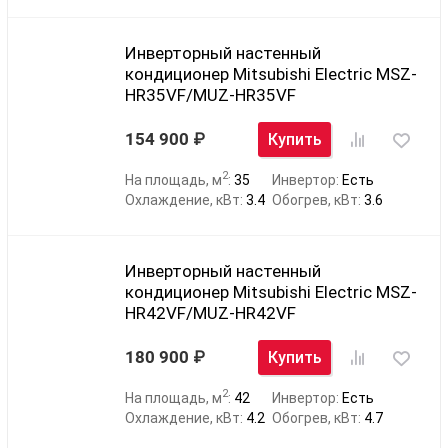
Инверторный настенный
кондиционер Mitsubishi Electric MSZ-
HR35VF/MUZ-HR35VF
154 900
Купить
2
На площадь, м
:
35
Инвертор:
Есть
Охлаждение, кВт:
3.4
Обогрев, кВт:
3.6
Инверторный настенный
кондиционер Mitsubishi Electric MSZ-
HR42VF/MUZ-HR42VF
180 900
Купить
2
На площадь, м
:
42
Инвертор:
Есть
Охлаждение, кВт:
4.2
Обогрев, кВт:
4.7