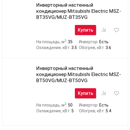
Инверторный настенный
кондиционер Mitsubishi Electric MSZ-
BT35VG/MUZ-BT35VG
Купить
2
На площадь, м
:
35
Инвертор:
Есть
Охлаждение, кВт:
3.5
Обогрев, кВт:
3.6
Инверторный настенный
кондиционер Mitsubishi Electric MSZ-
BT50VG/MUZ-BT50VG
Купить
2
На площадь, м
:
50
Инвертор:
Есть
Охлаждение, кВт:
5
Обогрев, кВт:
5.4