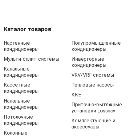
Каталог товаров
Настенные
Полупромышленные
кондиционеры
кондиционеры
Мульти-сплит-системы
Инверторные
кондиционеры
Канальные
кондиционеры
VRV/VRF системы
Кассетные
Тепловые насосы
кондиционеры
ККБ
Напольные
Приточно-вытяжные
кондиционеры
установки Lossnay
Потолочные
Комплектующие и
кондиционеры
аксессуары
Колонные