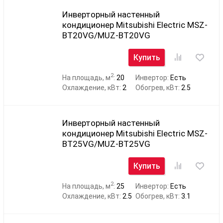
Инверторный настенный
кондиционер Mitsubishi Electric MSZ-
BT20VG/MUZ-BT20VG
Купить
2
На площадь, м
:
20
Инвертор:
Есть
Охлаждение, кВт:
2
Обогрев, кВт:
2.5
Инверторный настенный
кондиционер Mitsubishi Electric MSZ-
BT25VG/MUZ-BT25VG
Купить
2
На площадь, м
:
25
Инвертор:
Есть
Охлаждение, кВт:
2.5
Обогрев, кВт:
3.1