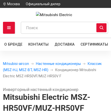
Москва
Официальный дилер
О БРЕНДЕ
КОНТАКТЫ
ДОСТАВКА
СЕРТИФИКАТЫ
Mitsubisi-aircon
Настенные кондиционеры
Классик
(MSZ-HJ, MSZ-BT, MSZ-HR)
Кондиционер Mitsubishi
Electric MSZ-HR50VF/MUZ-HR50V F
Инверторный настенный кондиционер
Mitsubishi Electric MSZ-
HR50VF/MUZ-HR50VF