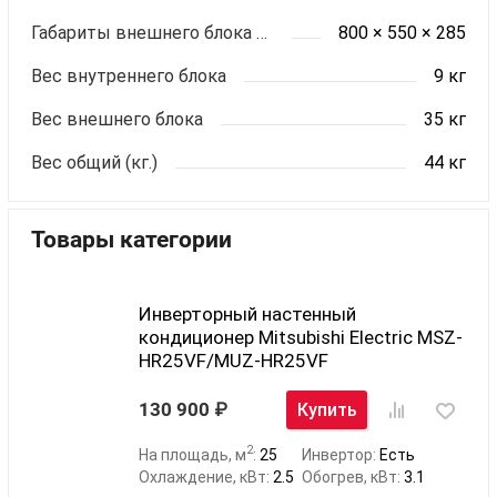
Габариты внешнего блока ШхВхГ (мм)
800 × 550 × 285
Вес внутреннего блока
9 кг
Вес внешнего блока
35 кг
Вес общий (кг.)
44 кг
Товары категории
Инверторный настенный
кондиционер Mitsubishi Electric MSZ-
HR25VF/MUZ-HR25VF
130 900
Купить
2
На площадь, м
:
25
Инвертор:
Есть
Охлаждение, кВт:
2.5
Обогрев, кВт:
3.1