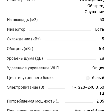
Обогрев,
Осушение
На площадь (м2)
50
Инвертор
Есть
Охлаждение (кВт)
5
Обогрев (кВт)
5.4
Уровень шума (дБ)
28
Удаленное управление Wi-Fi
Опция
Цвет внутреннего блока
белый
Электропитание (В)
1~, 220~240 В, 50
Гц
Потребляемая мощность (кВт)
2.05
Подключение электропитания
Наружный блок