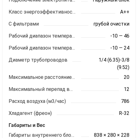
Класс энергоэффективности
A++
С фильтрами
грубой очистки
Рабочий диапазон температур (охлаждение)
-10 — 46
Рабочий диапазон температур (обогрев)
-10 — 24
Диаметр трубопроводов
1/4 (6.35)-3/8
(9.52)
Максимальное расстояние между блоками (м)
20
Максимальный перепад высот (м)
12
Расход воздуха (м3/час)
786
Хладагент (фреон)
R-32
Габариты и Вес
Габариты внутреннего блока ШхВхГ (мм)
838 × 280 × 228