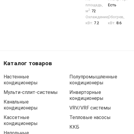
площадь,
Есть
2
м
:
72
Охлаждение,
Обогрев,
кВт:
7.2
кВт:
8.6
Каталог товаров
Настенные
Полупромышленные
кондиционеры
кондиционеры
Мульти-сплит-системы
Инверторные
кондиционеры
Канальные
кондиционеры
VRV/VRF системы
Кассетные
Тепловые насосы
кондиционеры
ККБ
Напольные