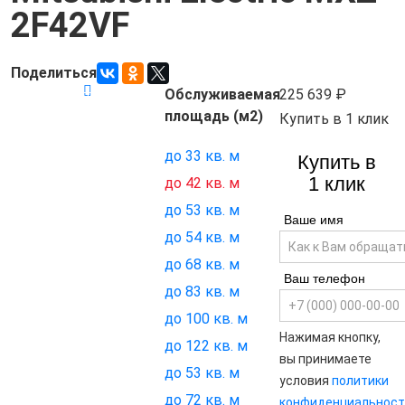
2F42VF
Поделиться
Обслуживаемая
225 639
Код товара:
21460
площадь (м2)
Купить в 1 клик
до 33 кв. м
Купить в
1 клик
до 42 кв. м
до 53 кв. м
Ваше имя
до 54 кв. м
до 68 кв. м
Ваш телефон
до 83 кв. м
до 100 кв. м
Нажимая кнопку,
до 122 кв. м
вы принимаете
до 53 кв. м
условия
политики
до 72 кв. м
конфиденциальност