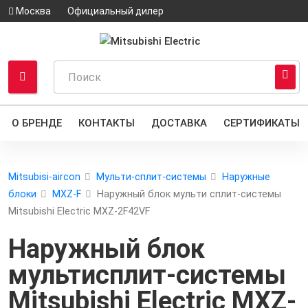
Москва
Официальный дилер
О БРЕНДЕ
КОНТАКТЫ
ДОСТАВКА
СЕРТИФИКАТЫ
Mitsubisi-aircon
Мульти-сплит-системы
Наружные
блоки
MXZ-F
Наружный блок мульти сплит-системы
Mitsubishi Electric MXZ-2F42VF
Наружный блок
мультисплит-системы
Mitsubishi Electric MXZ-