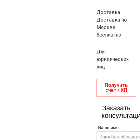
Доставка
Доставка по
Москве
бесплатно
Для
юридических
лиц
Получить
счет / КП
Заказать
консультац
Ваше имя