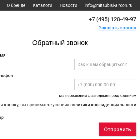
О бренде
Каталоги
Новости
info@mitsubisi-aircon.ru
+7 (495) 128-49-97
Заказать звонок
Обратный звонок
имя
елефон
мы перезвоним с выгодным предложением
 кнопку, вы принимаете условия
политики конфиденциальности
ер
Отправить