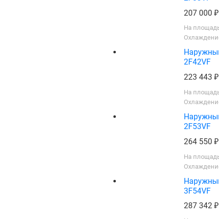
207 000
На площадь
Охлаждение
Наружный 
2F42VF
223 443
На площадь
Охлаждение
Наружный 
2F53VF
264 550
На площадь
Охлаждение
Наружный 
3F54VF
287 342