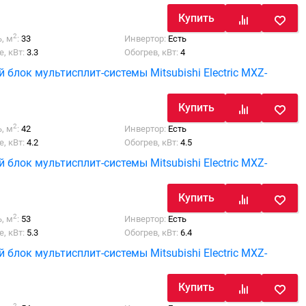
Купить
2
, м
:
33
Инвертор:
Есть
, кВт:
3.3
Обогрев, кВт:
4
блок мультисплит-системы Mitsubishi Electric MXZ-
Купить
2
, м
:
42
Инвертор:
Есть
, кВт:
4.2
Обогрев, кВт:
4.5
блок мультисплит-системы Mitsubishi Electric MXZ-
Купить
2
, м
:
53
Инвертор:
Есть
, кВт:
5.3
Обогрев, кВт:
6.4
блок мультисплит-системы Mitsubishi Electric MXZ-
Купить
2