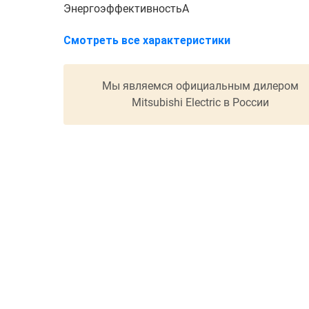
Энергоэффективность
A
Смотреть все характеристики
Мы являемся официальным дилером
Mitsubishi Electric в России