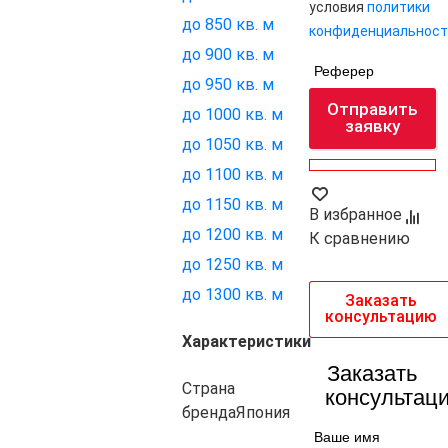
условия
политики
до 850 кв. м
конфиденциальност
до 900 кв. м
Реферер
до 950 кв. м
Отправить
до 1000 кв. м
заявку
до 1050 кв. м
до 1100 кв. м
до 1150 кв. м
В избранное
до 1200 кв. м
К сравнению
до 1250 кв. м
до 1300 кв. м
Заказать
консультацию
Характеристики
Заказать
Страна
консультац
бренда
Япония
Ваше имя