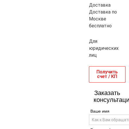
Доставка
Доставка по
Москве
бесплатно
Для
юридических
лиц
Получить
счет / КП
Заказать
консультац
Ваше имя