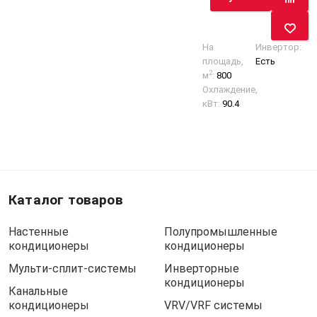
На
Инвертор:
площадь,
Есть
2
м
:
800
Охлаждение,
кВт:
90.4
Каталог товаров
Настенные
Полупромышленные
кондиционеры
кондиционеры
Мульти-сплит-системы
Инверторные
кондиционеры
Канальные
кондиционеры
VRV/VRF системы