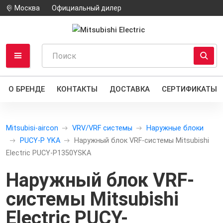
Москва
Официальный дилер
О БРЕНДЕ
КОНТАКТЫ
ДОСТАВКА
СЕРТИФИКАТЫ
Mitsubisi-aircon
VRV/VRF системы
Наружные блоки
PUCY-P YKA
Наружный блок VRF-системы Mitsubishi
Electric PUCY-P1350YSKA
Наружный блок VRF-
системы Mitsubishi
Electric PUCY-