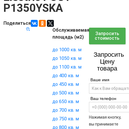
P1350YSKA
Поделиться
Обслуживаемая
Код товара:
7175
Запросить
площадь (м2)
стоимость
до 1000 кв. м
Запросить
до 1050 кв. м
Цену
до 1100 кв. м
товара
до 400 кв. м
Ваше имя
до 450 кв. м
до 500 кв. м
Ваш телефон
до 650 кв. м
до 700 кв. м
Нажимая кнопку,
до 750 кв. м
вы принимаете
до 800 кв. м