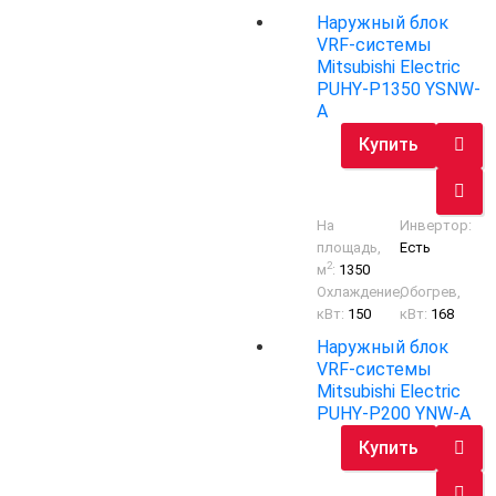
Наружный блок
VRF-системы
Mitsubishi Electric
PUHY-P1350 YSNW-
A
Купить
На
Инвертор:
площадь,
Есть
2
м
:
1350
Охлаждение,
Обогрев,
кВт:
150
кВт:
168
Наружный блок
VRF-системы
Mitsubishi Electric
PUHY-P200 YNW-A
Купить