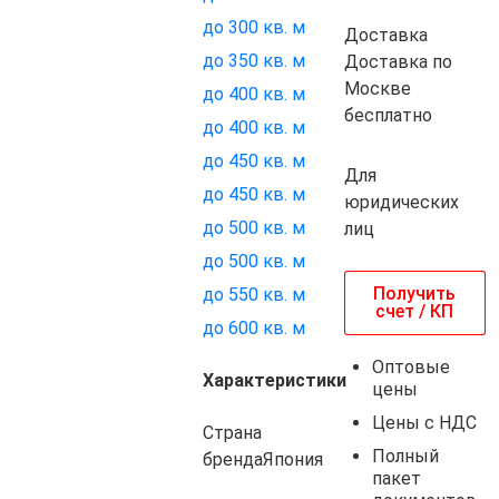
до 300 кв. м
Доставка
до 350 кв. м
Доставка по
Москве
до 400 кв. м
бесплатно
до 400 кв. м
до 450 кв. м
Для
до 450 кв. м
юридических
до 500 кв. м
лиц
до 500 кв. м
Получить
до 550 кв. м
счет / КП
до 600 кв. м
Оптовые
Характеристики
цены
Цены с НДС
Страна
Полный
бренда
Япония
пакет