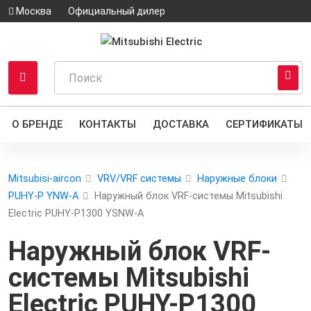
Москва
Официальный дилер
О БРЕНДЕ
КОНТАКТЫ
ДОСТАВКА
СЕРТИФИКАТЫ
Mitsubisi-aircon
VRV/VRF системы
Наружные блоки
PUHY-P YNW-A
Наружный блок VRF-системы Mitsubishi
Electric PUHY-P1300 YSNW-A
Наружный блок VRF-
системы Mitsubishi
Electric PUHY-P1300