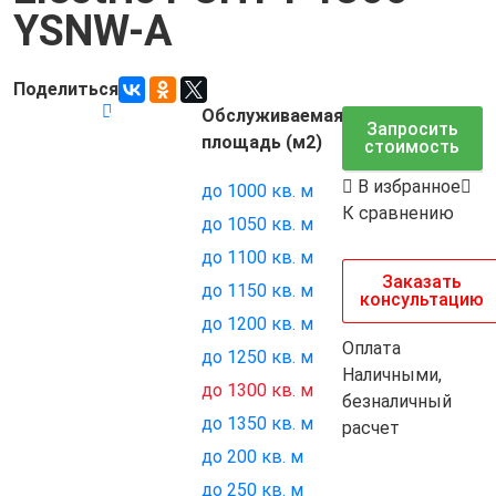
YSNW-A
Поделиться
Обслуживаемая
Код товара:
7143
Запросить
площадь (м2)
стоимость
В избранное
до 1000 кв. м
К сравнению
до 1050 кв. м
до 1100 кв. м
Заказать
до 1150 кв. м
консультацию
до 1200 кв. м
Оплата
до 1250 кв. м
Наличными,
до 1300 кв. м
безналичный
до 1350 кв. м
расчет
до 200 кв. м
до 250 кв. м