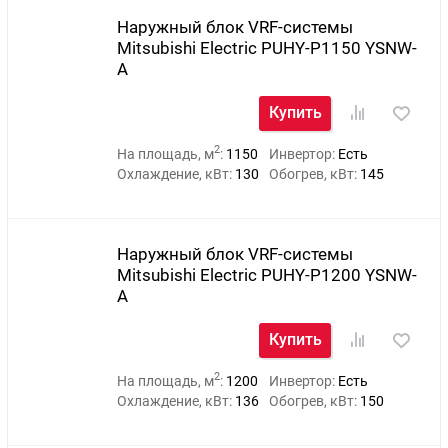
Наружный блок VRF-системы
Mitsubishi Electric PUHY-P1150 YSNW-
A
Купить
2
На площадь, м
:
1150
Инвертор:
Есть
Охлаждение, кВт:
130
Обогрев, кВт:
145
Наружный блок VRF-системы
Mitsubishi Electric PUHY-P1200 YSNW-
A
Купить
2
На площадь, м
:
1200
Инвертор:
Есть
Охлаждение, кВт:
136
Обогрев, кВт:
150