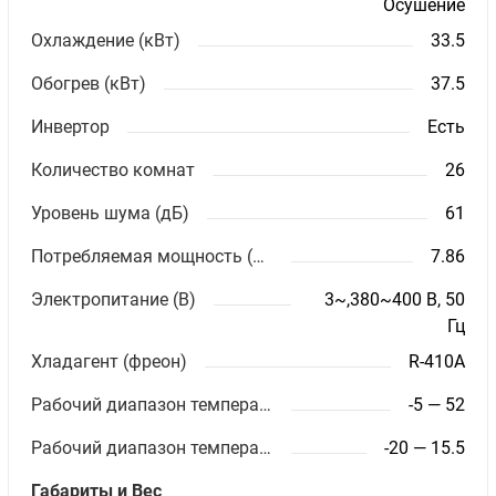
Осушение
Охлаждение (кВт)
33.5
Обогрев (кВт)
37.5
Инвертор
Есть
Количество комнат
26
Уровень шума (дБ)
61
Потребляемая мощность (кВт)
7.86
Электропитание (В)
3~,380~400 В, 50
Гц
Хладагент (фреон)
R-410A
Рабочий диапазон температур (охлаждение)
-5 — 52
Рабочий диапазон температур (обогрев)
-20 — 15.5
Габариты и Вес