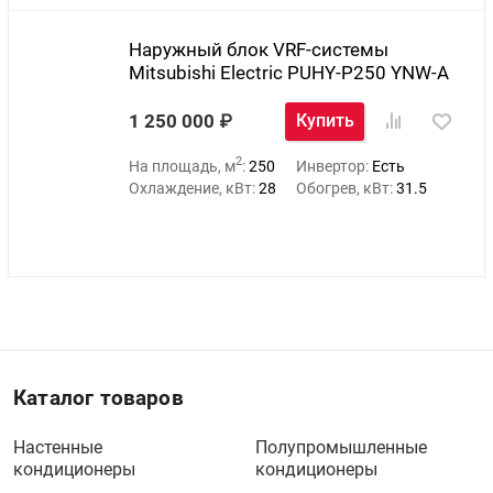
Наружный блок VRF-системы
Mitsubishi Electric PUHY-P250 YNW-A
1 250 000
Купить
2
На площадь, м
:
250
Инвертор:
Есть
Охлаждение, кВт:
28
Обогрев, кВт:
31.5
Каталог товаров
Настенные
Полупромышленные
кондиционеры
кондиционеры