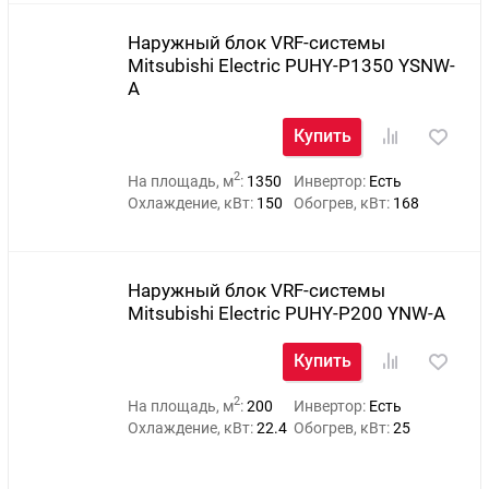
Наружный блок VRF-системы
Mitsubishi Electric PUHY-P1350 YSNW-
A
Купить
2
На площадь, м
:
1350
Инвертор:
Есть
Охлаждение, кВт:
150
Обогрев, кВт:
168
Наружный блок VRF-системы
Mitsubishi Electric PUHY-P200 YNW-A
Купить
2
На площадь, м
:
200
Инвертор:
Есть
Охлаждение, кВт:
22.4
Обогрев, кВт:
25