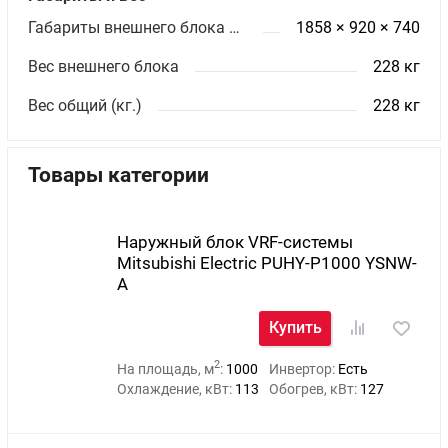
Габариты внешнего блока ШхВхГ (мм)
1858 × 920 × 740
Вес внешнего блока
228 кг
Вес общий (кг.)
228 кг
Товары категории
Наружный блок VRF-системы
Mitsubishi Electric PUHY-P1000 YSNW-
A
Купить
2
На площадь, м
:
1000
Инвертор:
Есть
Охлаждение, кВт:
113
Обогрев, кВт:
127