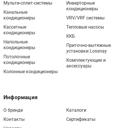
Мульти-сплит-системы
Инверторные
кондиционеры
Канальные
кондиционеры
VRV/VRF системы
Кассетные
Тепловые насосы
кондиционеры
ККБ
Напольные
Приточно-вытяжные
кондиционеры
установки Lossnay
Потолочные
Комплектующие и
кондиционеры
аксессуары
Колонные кондиционеры
Информация
О бренде
Каталоги
Контакты
Сертификаты