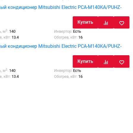
ый кондиционер Mitsubishi Electric PCA-M140KA/PUHZ-
Купить
2
, м
:
140
Инвертор:
Есть
, кВт:
13.4
Обогрев, кВт:
16
ый кондиционер Mitsubishi Electric PCA-M140KA/PUHZ-
Купить
2
, м
:
140
Инвертор:
Есть
, кВт:
13.4
Обогрев, кВт:
16