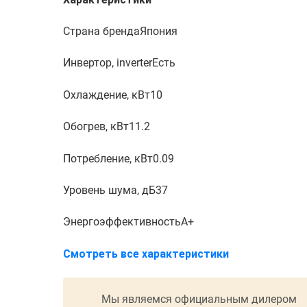
Страна бренда
Япония
Инвертор, inverter
Есть
Охлаждение, кВт
10
Обогрев, кВт
11.2
Потребление, кВт
0.09
Уровень шума, дБ
37
Энергоэффективность
A+
Смотреть все характеристики
Мы являемся официальным дилером