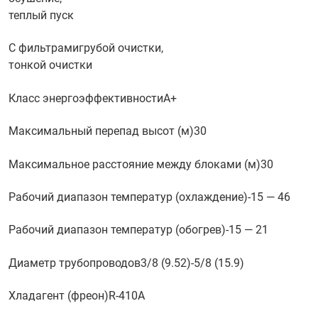
теплый пуск
С фильтрами
грубой очистки,
тонкой очистки
Класс энергоэффективности
A+
Максимальный перепад высот (м)
30
Максимальное расстояние между блоками (м)
30
Рабочий диапазон температур (охлаждение)
-15 — 46
Рабочий диапазон температур (обогрев)
-15 — 21
Диаметр трубопроводов
3/8 (9.52)-5/8 (15.9)
Хладагент (фреон)
R-410A