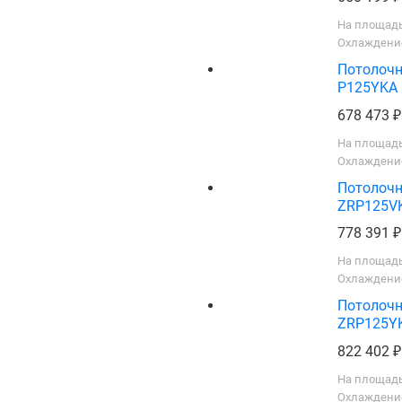
На площадь
Охлаждение
Потолочн
P125YKA
678 473
На площадь
Охлаждение
Потолочн
ZRP125V
778 391
На площадь
Охлаждение
Потолочн
ZRP125Y
822 402
На площадь
Охлаждение