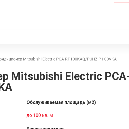
ндиционер Mitsubishi Electric PCA-RP100KAQ/PUHZ-P1 00VKA
Mitsubishi Electric PCA
KA
Обслуживаемая площадь (м2)
товара:
5571
до 100 кв. м
Характеристики