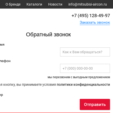
О бренде
Каталоги
Новости
info@mitsubisi-aircon.ru
+7 (495) 128-49-97
Заказать звонок
Обратный звонок
имя
елефон
мы перезвоним с выгодным предложением
 кнопку, вы принимаете условия
политики конфиденциальности
ер
Отправить