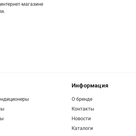
 интернет-магазине
ля.
Информация
ондиционеры
О бренде
мы
Контакты
сы
Новости
Каталоги