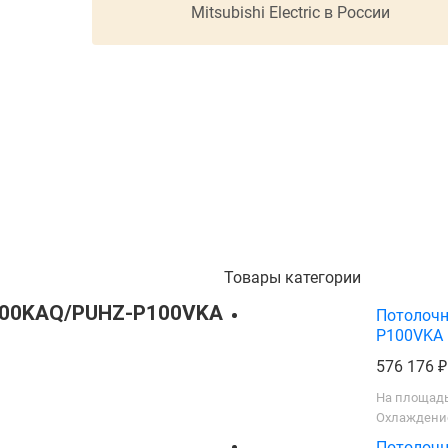
Mitsubishi Electric в России
Товары категории
RP100KAQ/PUHZ-P100VKA
Потолочн
P100VKA
576 176
На площадь
Охлаждение
Потолочн