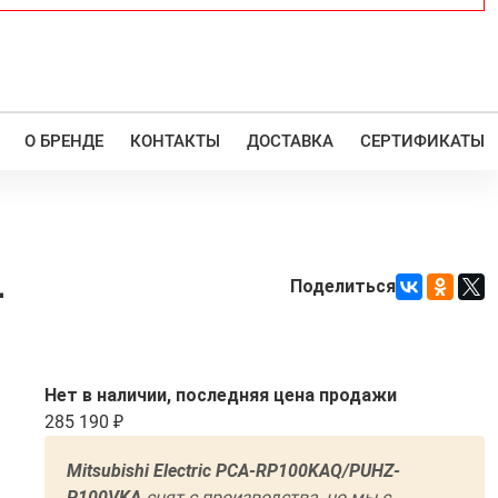
О БРЕНДЕ
КОНТАКТЫ
ДОСТАВКА
СЕРТИФИКАТЫ
-
Поделиться
Нет в наличии, последняя цена продажи
285 190
Mitsubishi Electric PCA-RP100KAQ/PUHZ-
P100VKA
cнят с производства, но мы с