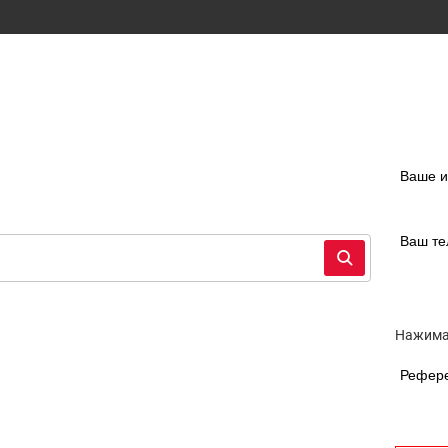
Ваше 
Ваш т
Нажимая
Рефер