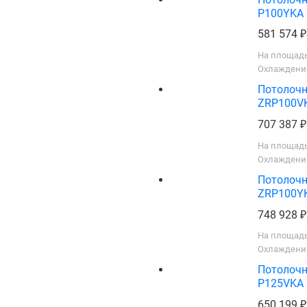
P100YKA
581 574
На площадь
Охлаждение
Потолочн
ZRP100V
707 387
На площадь
Охлаждение
Потолочн
ZRP100Y
748 928
На площадь
Охлаждение
Потолочн
P125VKA
650 199