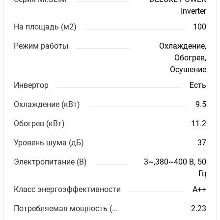
Inverter
На площадь (м2)
100
Режим работы
Охлаждение,
Обогрев,
Осушение
Инвертор
Есть
Охлаждение (кВт)
9.5
Обогрев (кВт)
11.2
Уровень шума (дБ)
37
Электропитание (В)
3~,380~400 В, 50
Гц
Класс энергоэффективности
A++
Потребляемая мощность (кВт)
2.23