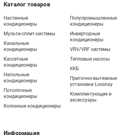
Каталог товаров
Настенные
Полупромышленные
кондиционеры
кондиционеры
Мульти-сплит-системы
Инверторные
кондиционеры
Канальные
кондиционеры
VRV/VRF системы
Кассетные
Тепловые насосы
кондиционеры
ККБ
Напольные
Приточно-вытяжные
кондиционеры
установки Lossnay
Потолочные
Комплектующие и
кондиционеры
аксессуары
Колонные кондиционеры
Информация