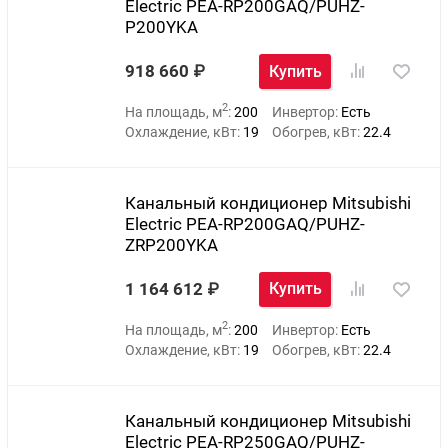
Electric PEA-RP200GAQ/PUHZ-
P200YKA
918 660
Купить
2
На площадь, м
:
200
Инвертор:
Есть
Охлаждение, кВт:
19
Обогрев, кВт:
22.4
Канальный кондиционер Mitsubishi
Electric PEA-RP200GAQ/PUHZ-
ZRP200YKA
1 164 612
Купить
2
На площадь, м
:
200
Инвертор:
Есть
Охлаждение, кВт:
19
Обогрев, кВт:
22.4
Канальный кондиционер Mitsubishi
Electric PEA-RP250GAQ/PUHZ-