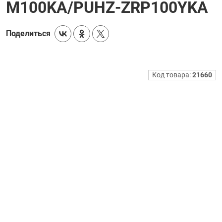
M100KA/PUHZ-ZRP100YKA
Поделиться
Код товара:
21660