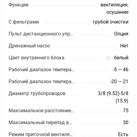
Функции
вентиляция,
осушение
С фильтрами
грубой очистки
Пульт дистанционного управления
Опция
Дренажный насос
Нет
Цвет внутреннего блока
белый
Рабочий диапазон температур (охлаждение)
-5 — 46
Рабочий диапазон температур (обогрев)
-20 — 21
Диаметр трубопроводов
3/8 (9.52)-5/8
(15.9)
Максимальное расстояние между блоками (м)
75
Максимальный перепад высот (м)
30
Режим приточной вентиляции
Есть