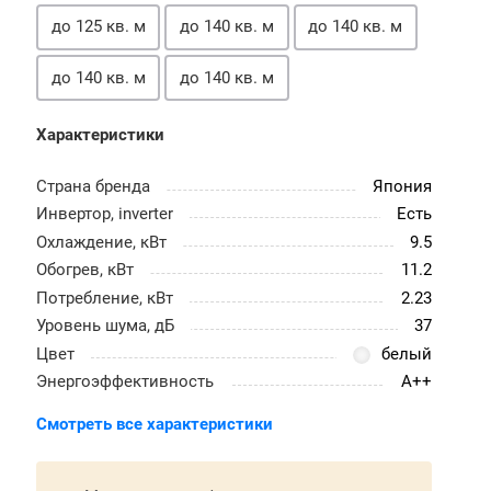
до 125 кв. м
до 140 кв. м
до 140 кв. м
до 140 кв. м
до 140 кв. м
Характеристики
Страна бренда
Япония
Инвертор, inverter
Есть
Охлаждение, кВт
9.5
Обогрев, кВт
11.2
Потребление, кВт
2.23
Уровень шума, дБ
37
Цвет
белый
Энергоэффективность
A++
Смотреть все характеристики