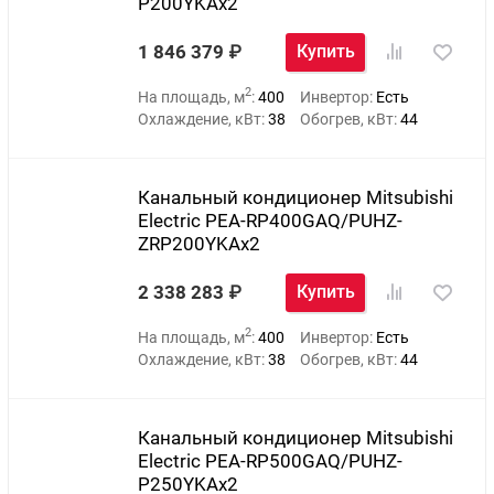
P200YKAх2
1 846 379
Купить
2
На площадь, м
:
400
Инвертор:
Есть
Охлаждение, кВт:
38
Обогрев, кВт:
44
Канальный кондиционер Mitsubishi
Electric PEA-RP400GAQ/PUHZ-
ZRP200YKAх2
2 338 283
Купить
2
На площадь, м
:
400
Инвертор:
Есть
Охлаждение, кВт:
38
Обогрев, кВт:
44
Канальный кондиционер Mitsubishi
Electric PEA-RP500GAQ/PUHZ-
P250YKAх2