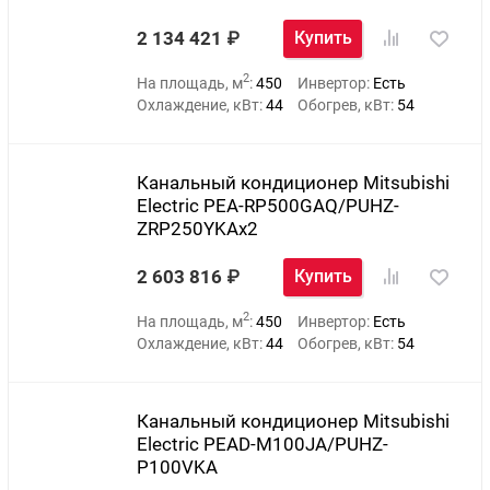
2 134 421
Купить
2
На площадь, м
:
450
Инвертор:
Есть
Охлаждение, кВт:
44
Обогрев, кВт:
54
Канальный кондиционер Mitsubishi
Electric PEA-RP500GAQ/PUHZ-
ZRP250YKAх2
2 603 816
Купить
2
На площадь, м
:
450
Инвертор:
Есть
Охлаждение, кВт:
44
Обогрев, кВт:
54
Канальный кондиционер Mitsubishi
Electric PEAD-M100JA/PUHZ-
P100VKA