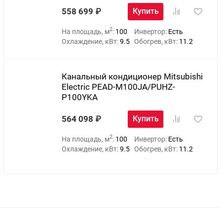
558 699
Купить
2
На площадь, м
:
100
Инвертор:
Есть
Охлаждение, кВт:
9.5
Обогрев, кВт:
11.2
Канальный кондиционер Mitsubishi
Electric PEAD-M100JA/PUHZ-
P100YKA
564 098
Купить
2
На площадь, м
:
100
Инвертор:
Есть
Охлаждение, кВт:
9.5
Обогрев, кВт:
11.2