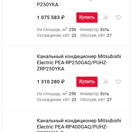
P250YKA
1 075 583
Купить
2
На площадь, м
:
250
Инвертор:
Есть
Охлаждение, кВт:
22
Обогрев, кВт:
27
Канальный кондиционер Mitsubishi
Electric PEA-RP250GAQ/PUHZ-
ZRP250YKA
1 310 280
Купить
2
На площадь, м
:
250
Инвертор:
Есть
Охлаждение, кВт:
22
Обогрев, кВт:
27
Канальный кондиционер Mitsubishi
Electric PEA-RP400GAQ/PUHZ-