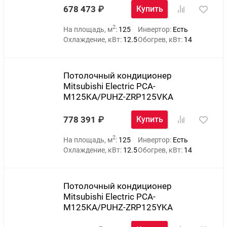
678 473
Купить
2
На площадь, м
:
125
Инвертор:
Есть
Охлаждение, кВт:
12.5
Обогрев, кВт:
14
Потолочный кондиционер
Mitsubishi Electric PCA-
M125KA/PUHZ-ZRP125VKA
778 391
Купить
2
На площадь, м
:
125
Инвертор:
Есть
Охлаждение, кВт:
12.5
Обогрев, кВт:
14
Потолочный кондиционер
Mitsubishi Electric PCA-
M125KA/PUHZ-ZRP125YKA