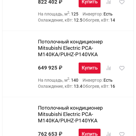
822 402
Купить
2
На площадь, м
:
125
Инвертор:
Есть
Охлаждение, кВт:
12.5
Обогрев, кВт:
14
Потолочный кондиционер
Mitsubishi Electric PCA-
M140KA/PUHZ-P140VKA
649 925
Купить
2
На площадь, м
:
140
Инвертор:
Есть
Охлаждение, кВт:
13.4
Обогрев, кВт:
16
Потолочный кондиционер
Mitsubishi Electric PCA-
M140KA/PUHZ-P140YKA
762 653
Купить