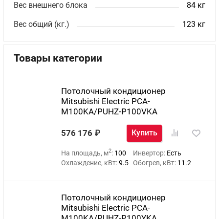
Вес внешнего блока
84 кг
Вес общий (кг.)
123 кг
Товары категории
Потолочный кондиционер
Mitsubishi Electric PCA-
M100KA/PUHZ-P100VKA
576 176
Купить
2
На площадь, м
:
100
Инвертор:
Есть
Охлаждение, кВт:
9.5
Обогрев, кВт:
11.2
Потолочный кондиционер
Mitsubishi Electric PCA-
M100KA/PUHZ-P100YKA