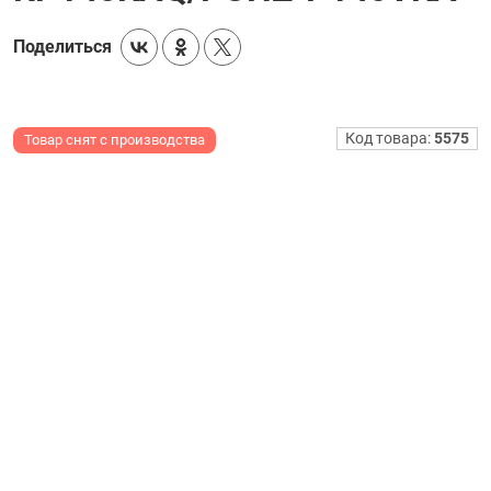
Поделиться
Код товара:
5575
Товар снят с производства