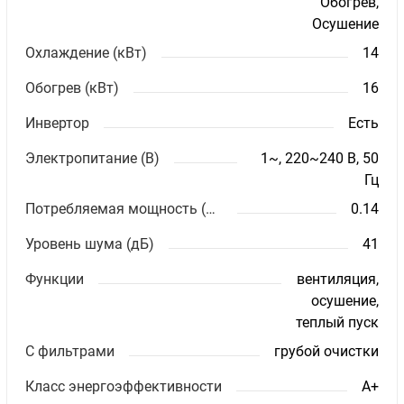
Обогрев,
Осушение
Охлаждение (кВт)
14
Обогрев (кВт)
16
Инвертор
Есть
Электропитание (В)
1~, 220~240 В, 50
Гц
Потребляемая мощность (кВт)
0.14
Уровень шума (дБ)
41
Функции
вентиляция,
осушение,
теплый пуск
С фильтрами
грубой очистки
Класс энергоэффективности
A+