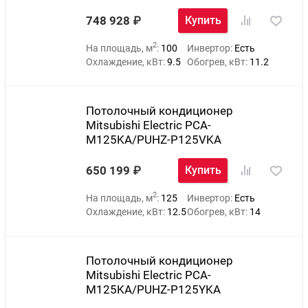
748 928
Купить
2
На площадь, м
:
100
Инвертор:
Есть
Охлаждение, кВт:
9.5
Обогрев, кВт:
11.2
Потолочный кондиционер
Mitsubishi Electric PCA-
M125KA/PUHZ-P125VKA
650 199
Купить
2
На площадь, м
:
125
Инвертор:
Есть
Охлаждение, кВт:
12.5
Обогрев, кВт:
14
Потолочный кондиционер
Mitsubishi Electric PCA-
M125KA/PUHZ-P125YKA