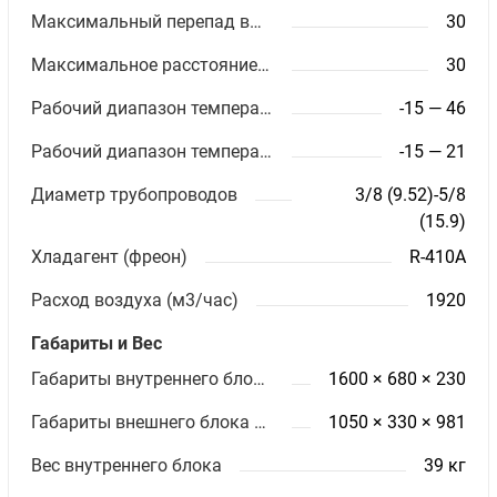
Максимальный перепад высот (м)
30
Максимальное расстояние между блоками (м)
30
Рабочий диапазон температур (охлаждение)
-15 — 46
Рабочий диапазон температур (обогрев)
-15 — 21
Диаметр трубопроводов
3/8 (9.52)-5/8
(15.9)
Хладагент (фреон)
R-410A
Расход воздуха (м3/час)
1920
Габариты и Вес
Габариты внутреннего блока ШхВхГ (мм)
1600 × 680 × 230
Габариты внешнего блока ШхВхГ (мм)
1050 × 330 × 981
Вес внутреннего блока
39 кг